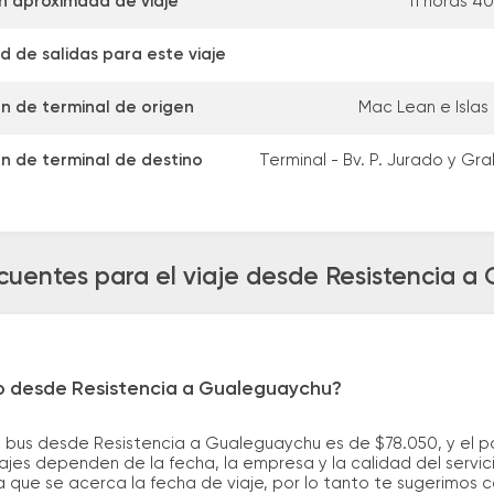
n aproximada de viaje
11 horas 4
d de salidas para este viaje
ón de terminal de origen
Mac Lean e Islas
ón de terminal de destino
Terminal - Bv. P. Jurado y Gral
cuentes para el viaje desde Resistencia 
ro desde Resistencia a Gualeguaychu?
e bus desde Resistencia a Gualeguaychu es de $78.050, y el 
ajes dependen de la fecha, la empresa y la calidad del servic
a que se acerca la fecha de viaje, por lo tanto te sugerimos 