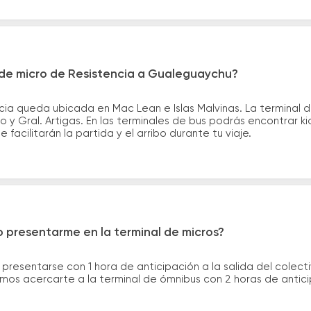
de micro de Resistencia a Gualeguaychu?
cia queda ubicada en Mac Lean e Islas Malvinas. La terminal
o y Gral. Artigas. En las terminales de bus podrás encontrar ki
 facilitarán la partida y el arribo durante tu viaje.
 presentarme en la terminal de micros?
 presentarse con 1 hora de anticipación a la salida del colecti
rimos acercarte a la terminal de ómnibus con 2 horas de antic