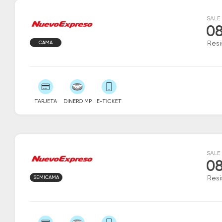
SALE
08
CAMA
Resi
TARJETA
DINERO MP
E-TICKET
SALE
08
SEMICAMA
Resi