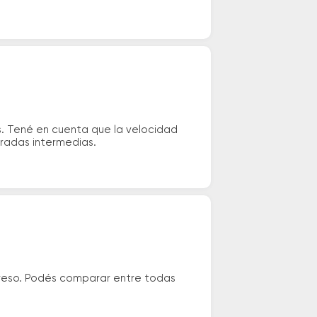
s. Tené en cuenta que la velocidad
aradas intermedias.
preso. Podés comparar entre todas