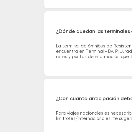
¿Dónde quedan las terminales 
La terminal de ómnibus de Resisten
encuentra en Terminal - Bv. P. Jurad
remis y puntos de información que te
¿Con cuánta anticipación debo
Para viajes nacionales es necesario
limítrofes/internacionales, te suge