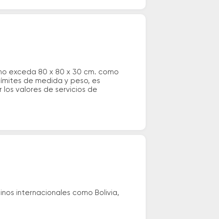
 no exceda 80 x 80 x 30 cm. como
 límites de medida y peso, es
los valores de servicios de
nos internacionales como Bolivia,