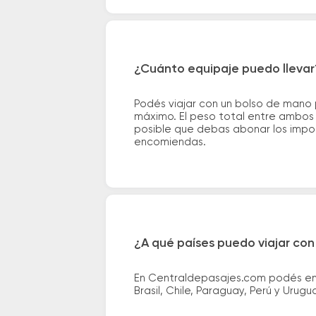
¿Cuánto equipaje puedo llevar
Podés viajar con un bolso de mano
máximo. El peso total entre ambos e
posible que debas abonar los impor
encomiendas.
¿A qué países puedo viajar con
En Centraldepasajes.com podés enco
Brasil, Chile, Paraguay, Perú y Urugu