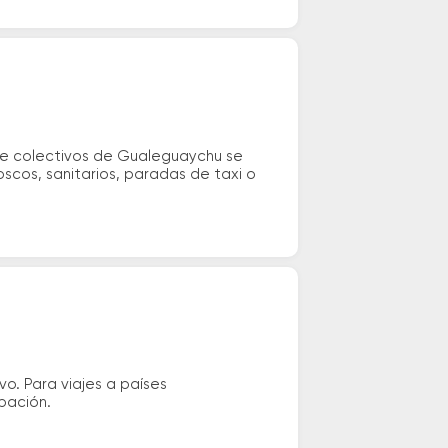
 de colectivos de Gualeguaychu se
oscos, sanitarios, paradas de taxi o
vo. Para viajes a países
ipación.