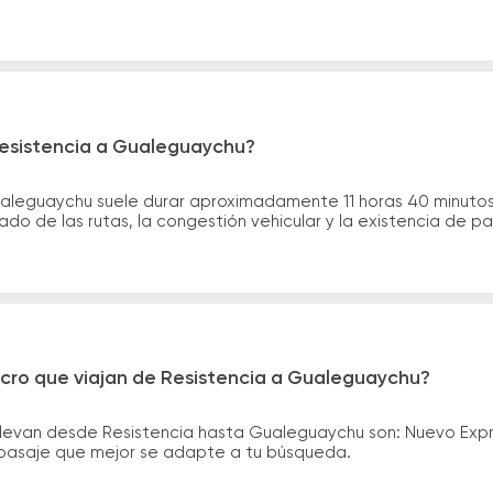
Resistencia a Gualeguaychu?
Gualeguaychu suele durar aproximadamente 11 horas 40 minuto
ado de las rutas, la congestión vehicular y la existencia de p
icro que viajan de Resistencia a Gualeguaychu?
llevan desde Resistencia hasta Gualeguaychu son: Nuevo Ex
el pasaje que mejor se adapte a tu búsqueda.