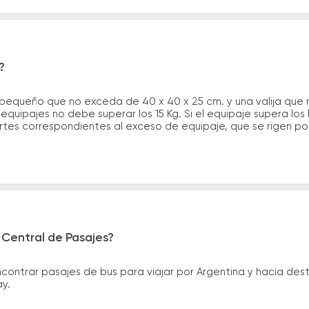
?
 pequeño que no exceda de 40 x 40 x 25 cm. y una valija que
quipajes no debe superar los 15 Kg. Si el equipaje supera los
tes correspondientes al exceso de equipaje, que se rigen por 
 Central de Pasajes?
ntrar pasajes de bus para viajar por Argentina y hacia desti
ay.