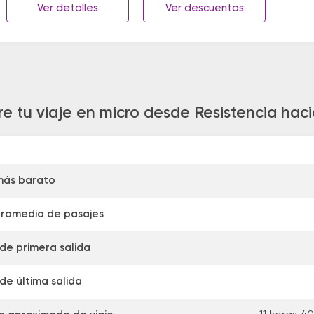
Ver detalles
Ver descuentos
re tu viaje en micro desde Resistencia ha
más barato
promedio de pasajes
 de primera salida
de última salida