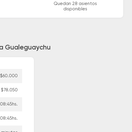
Quedan 28 asientos
disponibles
cia Gualeguaychu
$60.000
$78.050
08:45hs.
08:45hs.