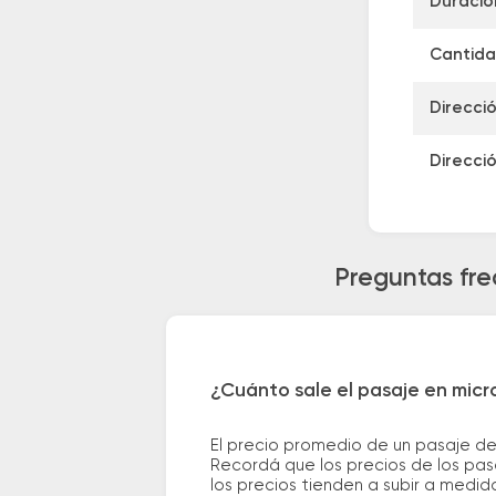
Duració
Cantida
Direcci
Direcci
Preguntas fre
¿Cuánto sale el pasaje en mic
El precio promedio de un pasaje d
Recordá que los precios de los pas
los precios tienden a subir a medid