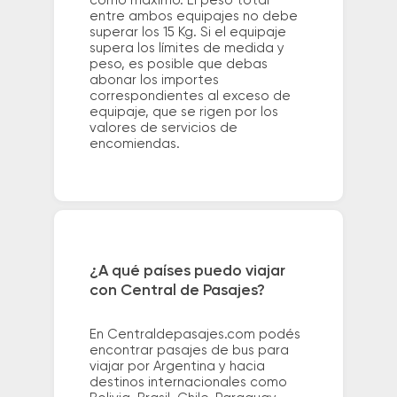
como máximo. El peso total
entre ambos equipajes no debe
superar los 15 Kg. Si el equipaje
supera los límites de medida y
peso, es posible que debas
abonar los importes
correspondientes al exceso de
equipaje, que se rigen por los
valores de servicios de
encomiendas.
¿A qué países puedo viajar
con Central de Pasajes?
En Centraldepasajes.com podés
encontrar pasajes de bus para
viajar por Argentina y hacia
destinos internacionales como