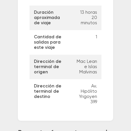
Duración
13 horas
aproximada
20
de viaje
minutos
Cantidad de
1
salidas para
este viaje
Dirección de
Mac Lean
terminal de
e Islas
origen
Malvinas
Dirección de
Av.
terminal de
Hipólito
destino
Yrigoyen
399