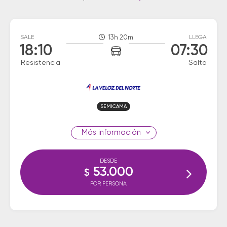
SALE
13h 20m
LLEGA
18:10
07:30
Resistencia
Salta
SEMICAMA
información
DESDE
53.000
$
POR PERSONA