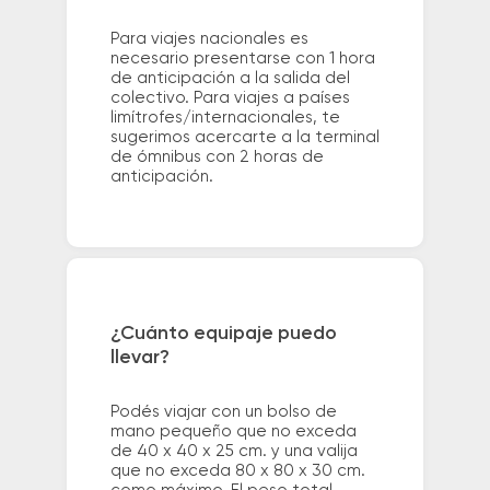
Para viajes nacionales es
necesario presentarse con 1 hora
de anticipación a la salida del
colectivo. Para viajes a países
limítrofes/internacionales, te
sugerimos acercarte a la terminal
de ómnibus con 2 horas de
anticipación.
¿Cuánto equipaje puedo
llevar?
Podés viajar con un bolso de
mano pequeño que no exceda
de 40 x 40 x 25 cm. y una valija
que no exceda 80 x 80 x 30 cm.