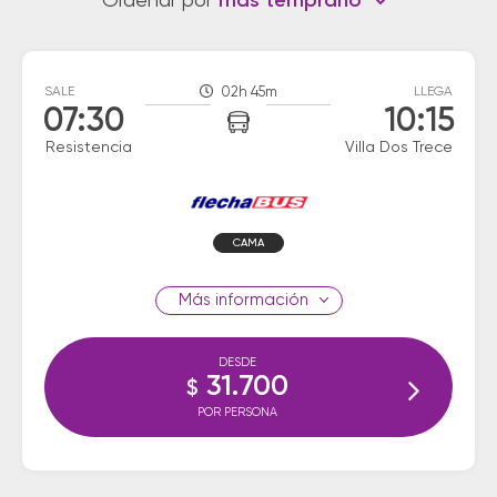
Ordenar por
más temprano
SALE
02h 45m
LLEGA
07:30
10:15
Resistencia
Villa Dos Trece
CAMA
información
DESDE
31.700
$
POR PERSONA