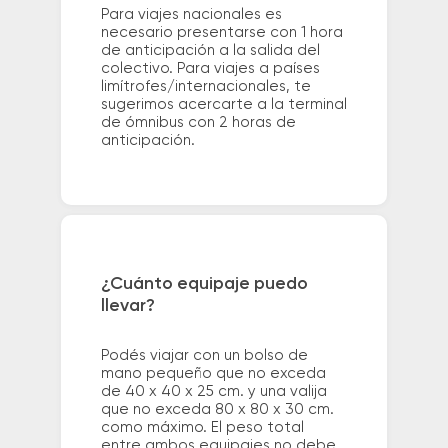
Para viajes nacionales es
necesario presentarse con 1 hora
de anticipación a la salida del
colectivo. Para viajes a países
limítrofes/internacionales, te
sugerimos acercarte a la terminal
de ómnibus con 2 horas de
anticipación.
¿Cuánto equipaje puedo
llevar?
Podés viajar con un bolso de
mano pequeño que no exceda
de 40 x 40 x 25 cm. y una valija
que no exceda 80 x 80 x 30 cm.
como máximo. El peso total
entre ambos equipajes no debe