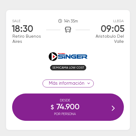
SALE
14h 35m
LLEGA
18:30
09:05
Retiro Buenos
Aristobulo Del
Aires
Valle
SEMICAMA LOW COST
información
DESDE
74.900
$
POR PERSONA