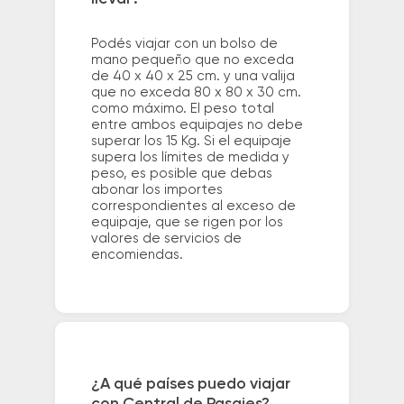
Podés viajar con un bolso de
mano pequeño que no exceda
de 40 x 40 x 25 cm. y una valija
que no exceda 80 x 80 x 30 cm.
como máximo. El peso total
entre ambos equipajes no debe
superar los 15 Kg. Si el equipaje
supera los límites de medida y
peso, es posible que debas
abonar los importes
correspondientes al exceso de
equipaje, que se rigen por los
valores de servicios de
encomiendas.
¿A qué países puedo viajar
con Central de Pasajes?