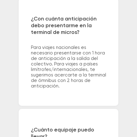
¿Con cuánta anticipación
debo presentarme en la
terminal de micros?
Para viajes nacionales es
necesario presentarse con 1 hora
de anticipación a la salida del
colectivo. Para viajes a países
limítrofes/internacionales, te
sugerimos acercarte a la terminal
de ómnibus con 2 horas de
anticipación.
¿Cuánto equipaje puedo
llevar?