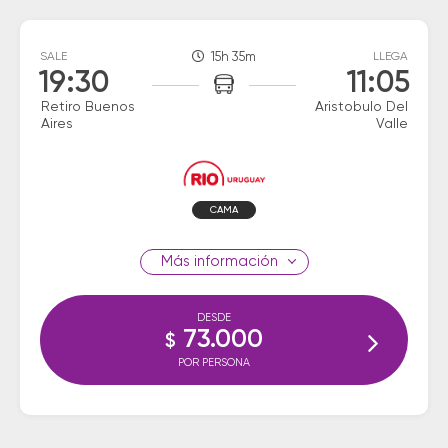
SALE
15h 35m
LLEGA
19:30
11:05
Retiro Buenos
Aristobulo Del
Aires
Valle
CAMA
información
DESDE
73.000
$
POR PERSONA