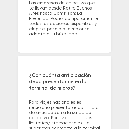
Las empresas de colectivo que
te llevan desde Retiro Buenos
Aires hasta Camiri son: La
Preferida. Podés comparar entre
todas las opciones disponibles y
elegir el pasaje que mejor se
adapte a tu búsqueda.
¿Con cuánta anticipación
debo presentarme en la
terminal de micros?
Para viajes nacionales es
necesario presentarse con 1 hora
de anticipación a la salida del
colectivo. Para viajes a países
limítrofes/internacionales, te
sugerimos acercarte a la terminal