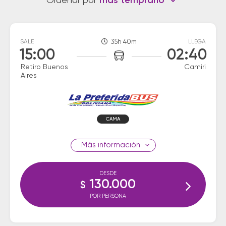
Ordenar por
más temprano
SALE
35h 40m
LLEGA
15:00
02:40
Retiro Buenos
Camiri
Aires
CAMA
información
DESDE
130.000
$
POR PERSONA