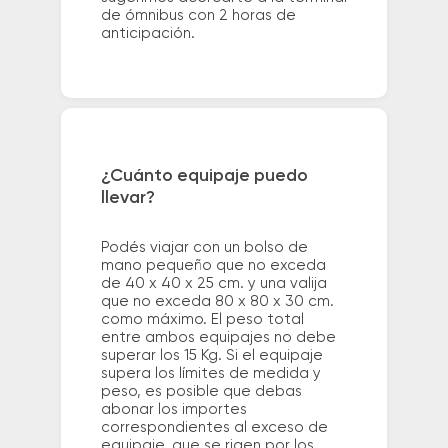
de ómnibus con 2 horas de
anticipación.
¿Cuánto equipaje puedo
llevar?
Podés viajar con un bolso de
mano pequeño que no exceda
de 40 x 40 x 25 cm. y una valija
que no exceda 80 x 80 x 30 cm.
como máximo. El peso total
entre ambos equipajes no debe
superar los 15 Kg. Si el equipaje
supera los límites de medida y
peso, es posible que debas
abonar los importes
correspondientes al exceso de
equipaje, que se rigen por los