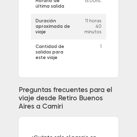
Horario de
15:00hs.
última salida
Duración
11 horas
aproximada de
40
viaje
minutos
Cantidad de
1
salidas para
este viaje
Preguntas frecuentes para el
viaje desde Retiro Buenos
Aires a Camiri