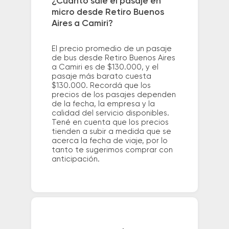
¿Cuánto sale el pasaje en
micro desde Retiro Buenos
Aires a Camiri?
El precio promedio de un pasaje
de bus desde Retiro Buenos Aires
a Camiri es de $130.000, y el
pasaje más barato cuesta
$130.000. Recordá que los
precios de los pasajes dependen
de la fecha, la empresa y la
calidad del servicio disponibles.
Tené en cuenta que los precios
tienden a subir a medida que se
acerca la fecha de viaje, por lo
tanto te sugerimos comprar con
anticipación.