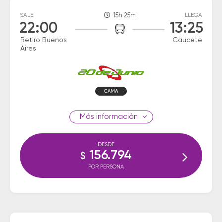
SALE
15h 25m
LLEGA
22:00
13:25
Retiro Buenos
Caucete
Aires
CAMA
información
DESDE
156.794
$
POR PERSONA