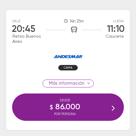
SALE
14h 25m
LLEGA
20:45
11:10
Retiro Buenos
Caucete
Aires
CAMA
información
DESDE
86.000
$
POR PERSONA