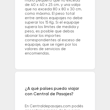
mano pequeño que no exceda
de 40 x 40 x 25 cm. y una valija
que no exceda 80 x 80 x 30 cm.
como máximo. El peso total
entre ambos equipajes no debe
superar los 15 Kg. Si el equipaje
supera los límites de medida y
peso, es posible que debas
abonar los importes
correspondientes al exceso de
equipaje, que se rigen por los
valores de servicios de
encomiendas.
¿A qué países puedo viajar
con Central de Pasajes?
En Centraldepasajes.com podés