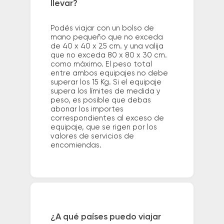
llevar?
Podés viajar con un bolso de
mano pequeño que no exceda
de 40 x 40 x 25 cm. y una valija
que no exceda 80 x 80 x 30 cm.
como máximo. El peso total
entre ambos equipajes no debe
superar los 15 Kg. Si el equipaje
supera los límites de medida y
peso, es posible que debas
abonar los importes
correspondientes al exceso de
equipaje, que se rigen por los
valores de servicios de
encomiendas.
¿A qué países puedo viajar