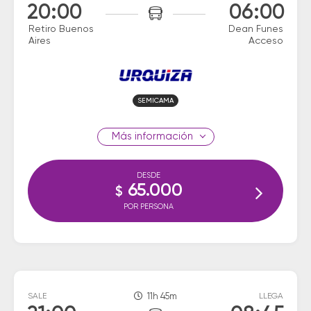
20:00
06:00
Retiro Buenos
Dean Funes
Aires
Acceso
SEMICAMA
información
DESDE
65.000
$
POR PERSONA
SALE
11h 45m
LLEGA