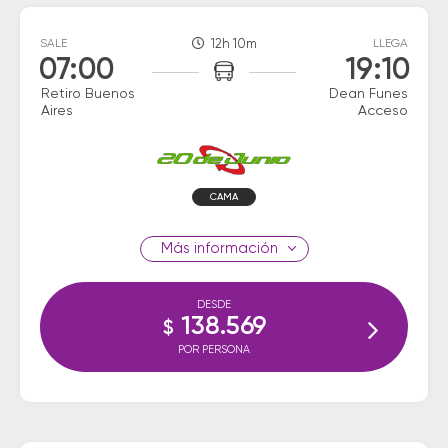
SALE
12h 10m
LLEGA
07:00
19:10
Retiro Buenos
Dean Funes
Aires
Acceso
CAMA
información
DESDE
138.569
$
POR PERSONA