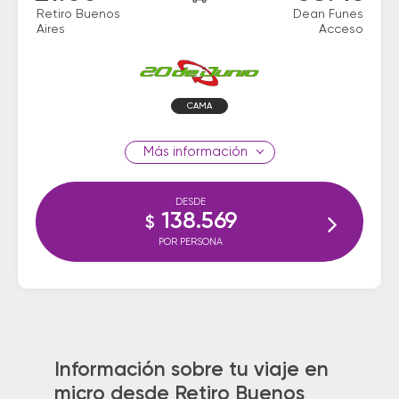
Retiro Buenos
Dean Funes
Aires
Acceso
CAMA
información
DESDE
138.569
$
POR PERSONA
Información sobre tu viaje en
micro desde Retiro Buenos