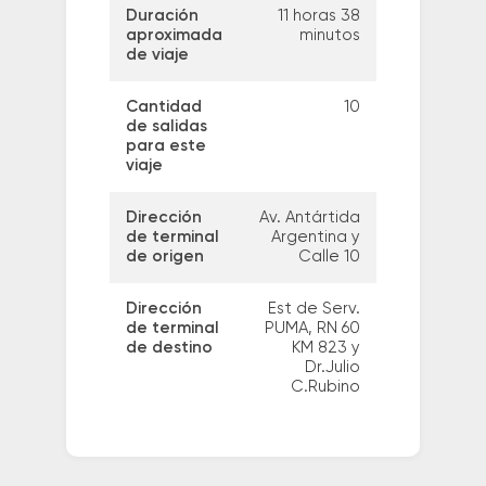
Duración
11 horas 38
aproximada
minutos
de viaje
Cantidad
10
de salidas
para este
viaje
Dirección
Av. Antártida
de terminal
Argentina y
de origen
Calle 10
Dirección
Est de Serv.
de terminal
PUMA, RN 60
de destino
KM 823 y
Dr.Julio
C.Rubino