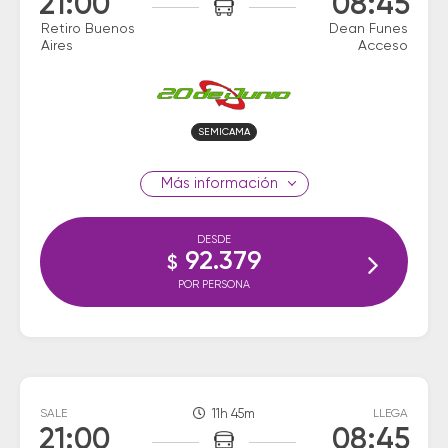
21:00
08:45
Retiro Buenos
Dean Funes
Aires
Acceso
SEMICAMA
información
DESDE
92.379
$
POR PERSONA
SALE
11h 45m
LLEGA
21:00
08:45