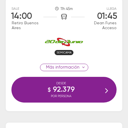
SALE
11h 45m
LLEGA
14:00
01:45
Retiro Buenos
Dean Funes
Aires
Acceso
SEMICAMA
información
DESDE
92.379
$
POR PERSONA