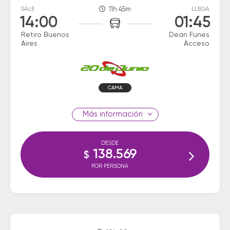
SALE
11h 45m
LLEGA
14:00
01:45
Retiro Buenos
Dean Funes
Aires
Acceso
CAMA
información
DESDE
138.569
$
POR PERSONA