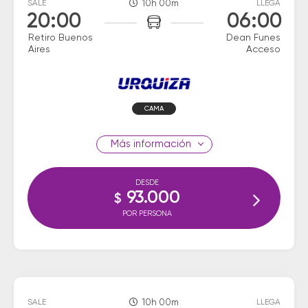
SALE
10h 00m
LLEGA
20:00
06:00
Retiro Buenos
Dean Funes
Aires
Acceso
CAMA
información
DESDE
93.000
$
POR PERSONA
SALE
10h 00m
LLEGA