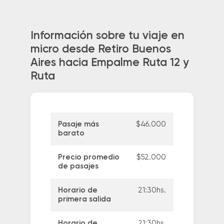
Información sobre tu viaje en
micro desde Retiro Buenos
Aires hacia Empalme Ruta 12 y
Ruta
Pasaje más
$46.000
barato
Precio promedio
$52.000
de pasajes
Horario de
21:30hs.
primera salida
Horario de
21:30hs.