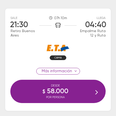
SALE
07h 10m
LLEGA
21:30
04:40
Retiro Buenos
Empalme Ruta
Aires
12 y Ruta
CAMA
información
DESDE
58.000
$
POR PERSONA