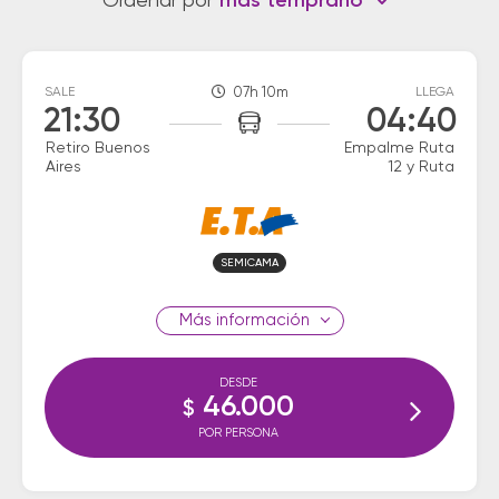
Ordenar por
más temprano
SALE
07h 10m
LLEGA
21:30
04:40
Retiro Buenos
Empalme Ruta
Aires
12 y Ruta
SEMICAMA
información
DESDE
46.000
$
POR PERSONA