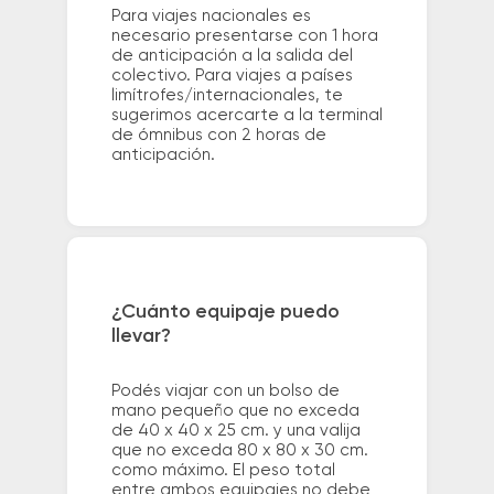
Para viajes nacionales es
necesario presentarse con 1 hora
de anticipación a la salida del
colectivo. Para viajes a países
limítrofes/internacionales, te
sugerimos acercarte a la terminal
de ómnibus con 2 horas de
anticipación.
¿Cuánto equipaje puedo
llevar?
Podés viajar con un bolso de
mano pequeño que no exceda
de 40 x 40 x 25 cm. y una valija
que no exceda 80 x 80 x 30 cm.
como máximo. El peso total
entre ambos equipajes no debe