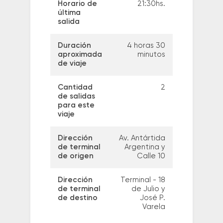
Horario de
21:30hs.
última
salida
Duración
4 horas 30
aproximada
minutos
de viaje
Cantidad
2
de salidas
para este
viaje
Dirección
Av. Antártida
de terminal
Argentina y
de origen
Calle 10
Dirección
Terminal - 18
de terminal
de Julio y
de destino
José P.
Varela