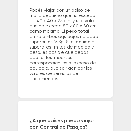
Podés viajar con un bolso de
mano pequeño que no exceda
de 40 x 40 x 25 cm. y una valija
que no exceda 80 x 80 x 30 cm.
como máximo. El peso total
entre ambos equipajes no debe
superar los 15 Kg. Si el equipaje
supera los límites de medida y
peso, es posible que debas
abonar los importes
correspondientes al exceso de
equipaje, que se rigen por los
valores de servicios de
encomiendas.
¿A qué países puedo viajar
con Central de Pasajes?