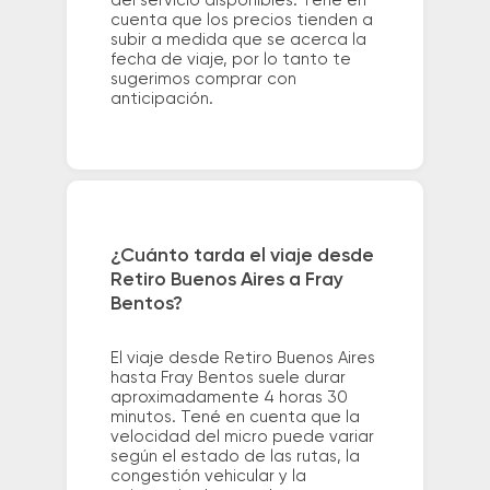
del servicio disponibles. Tené en
cuenta que los precios tienden a
subir a medida que se acerca la
fecha de viaje, por lo tanto te
sugerimos comprar con
anticipación.
¿Cuánto tarda el viaje desde
Retiro Buenos Aires a Fray
Bentos?
El viaje desde Retiro Buenos Aires
hasta Fray Bentos suele durar
aproximadamente 4 horas 30
minutos. Tené en cuenta que la
velocidad del micro puede variar
según el estado de las rutas, la
congestión vehicular y la