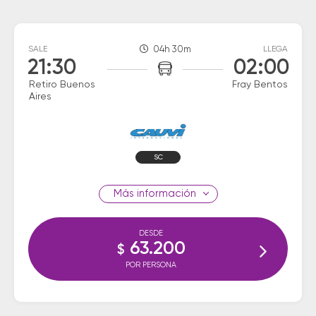
SALE
04h 30m
LLEGA
21:30
02:00
Retiro Buenos
Fray Bentos
Aires
SC
información
DESDE
63.200
$
POR PERSONA