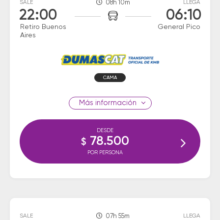
SALE
08h 10m
LLEGA
22:00
06:10
Retiro Buenos
General Pico
Aires
CAMA
información
DESDE
78.500
$
POR PERSONA
SALE
07h 55m
LLEGA