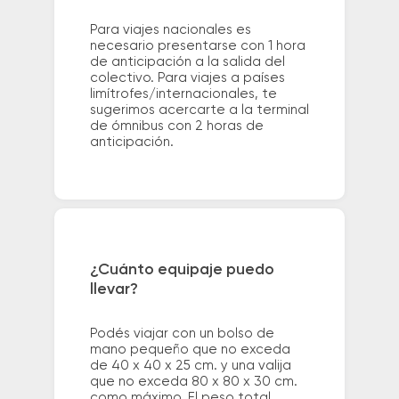
Para viajes nacionales es
necesario presentarse con 1 hora
de anticipación a la salida del
colectivo. Para viajes a países
limítrofes/internacionales, te
sugerimos acercarte a la terminal
de ómnibus con 2 horas de
anticipación.
¿Cuánto equipaje puedo
llevar?
Podés viajar con un bolso de
mano pequeño que no exceda
de 40 x 40 x 25 cm. y una valija
que no exceda 80 x 80 x 30 cm.
como máximo. El peso total