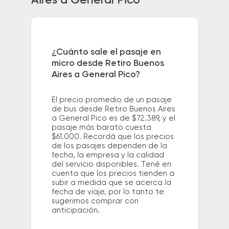
Aires a General Pico
¿Cuánto sale el pasaje en
micro desde Retiro Buenos
Aires a General Pico?
El precio promedio de un pasaje
de bus desde Retiro Buenos Aires
a General Pico es de $72.389, y el
pasaje más barato cuesta
$61.000. Recordá que los precios
de los pasajes dependen de la
fecha, la empresa y la calidad
del servicio disponibles. Tené en
cuenta que los precios tienden a
subir a medida que se acerca la
fecha de viaje, por lo tanto te
sugerimos comprar con
anticipación.