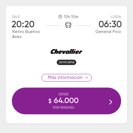
SALE
10h 10m
LLEGA
20:20
06:30
Retiro Buenos
General Pico
Aires
SEMICAMA
información
DESDE
64.000
$
POR PERSONA