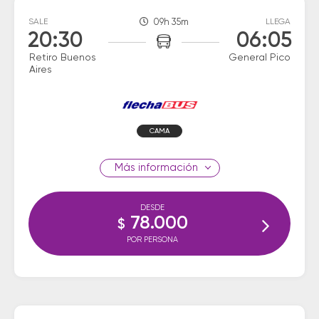
SALE
09h 35m
LLEGA
20:30
06:05
Retiro Buenos
General Pico
Aires
CAMA
información
DESDE
78.000
$
POR PERSONA