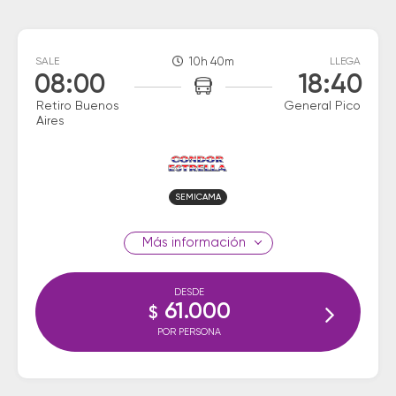
SALE
10h 40m
LLEGA
08:00
18:40
Retiro Buenos
General Pico
Aires
SEMICAMA
información
DESDE
61.000
$
POR PERSONA