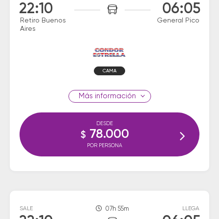
22:10
06:05
Retiro Buenos
General Pico
Aires
CAMA
información
DESDE
78.000
$
POR PERSONA
SALE
07h 55m
LLEGA