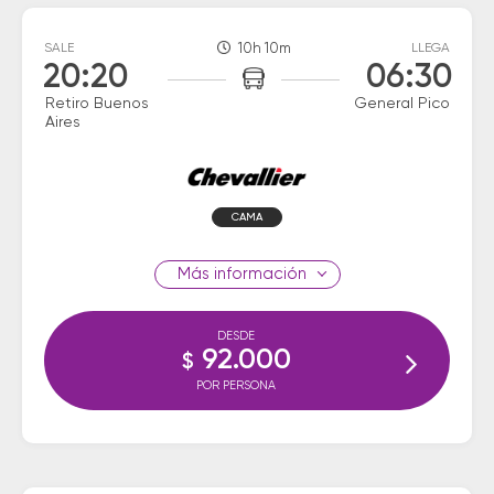
SALE
10h 10m
LLEGA
20:20
06:30
Retiro Buenos
General Pico
Aires
CAMA
información
DESDE
92.000
$
POR PERSONA