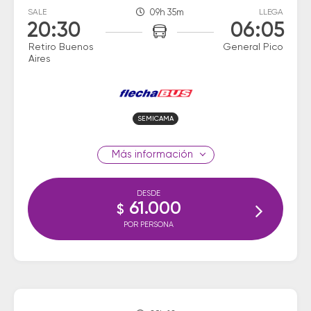
SALE
09h 35m
LLEGA
20:30
06:05
Retiro Buenos
General Pico
Aires
SEMICAMA
información
DESDE
61.000
$
POR PERSONA