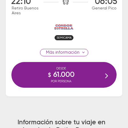
22:10
06:05
Retiro Buenos
General Pico
Aires
SEMICAMA
información
DESDE
61.000
$
POR PERSONA
Información sobre tu viaje en