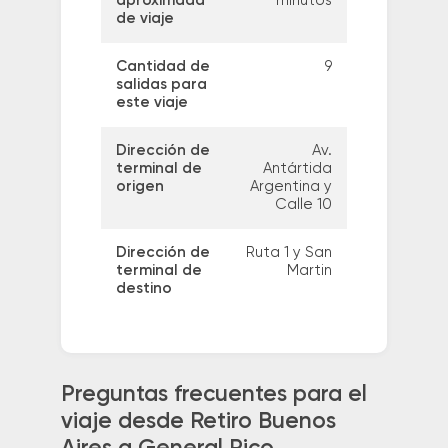
aproximada
minutos
de viaje
Cantidad de
9
salidas para
este viaje
Dirección de
Av.
terminal de
Antártida
origen
Argentina y
Calle 10
Dirección de
Ruta 1 y San
terminal de
Martin
destino
Preguntas frecuentes para el
viaje desde Retiro Buenos