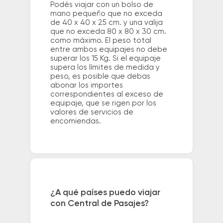
Podés viajar con un bolso de
mano pequeño que no exceda
de 40 x 40 x 25 cm. y una valija
que no exceda 80 x 80 x 30 cm.
como máximo. El peso total
entre ambos equipajes no debe
superar los 15 Kg. Si el equipaje
supera los límites de medida y
peso, es posible que debas
abonar los importes
correspondientes al exceso de
equipaje, que se rigen por los
valores de servicios de
encomiendas.
¿A qué países puedo viajar
con Central de Pasajes?