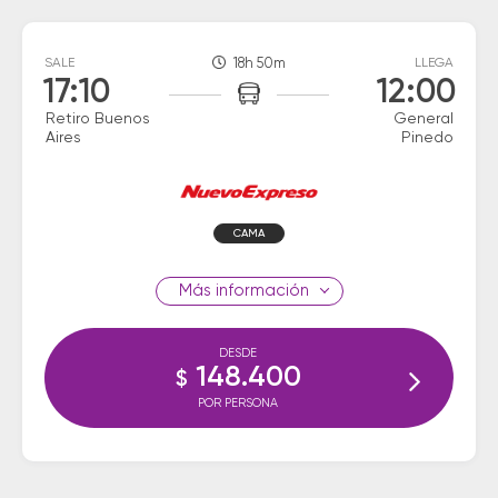
SALE
18h 50m
LLEGA
17:10
12:00
Retiro Buenos
General
Aires
Pinedo
CAMA
información
DESDE
148.400
$
POR PERSONA