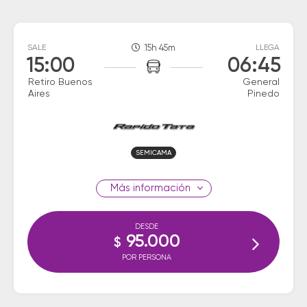
SALE
15h 45m
LLEGA
15:00
06:45
Retiro Buenos
General
Aires
Pinedo
SEMICAMA
información
DESDE
95.000
$
POR PERSONA