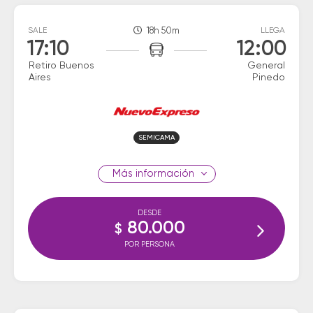
SALE
18h 50m
LLEGA
17:10
12:00
Retiro Buenos
General
Aires
Pinedo
SEMICAMA
información
DESDE
80.000
$
POR PERSONA