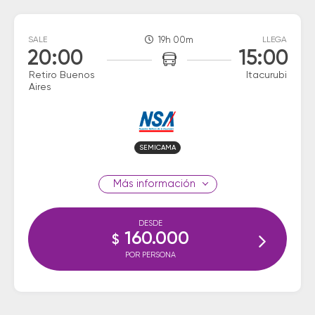
SALE
19h 00m
LLEGA
20:00
15:00
Retiro Buenos
Itacurubi
Aires
SEMICAMA
información
DESDE
160.000
$
POR PERSONA