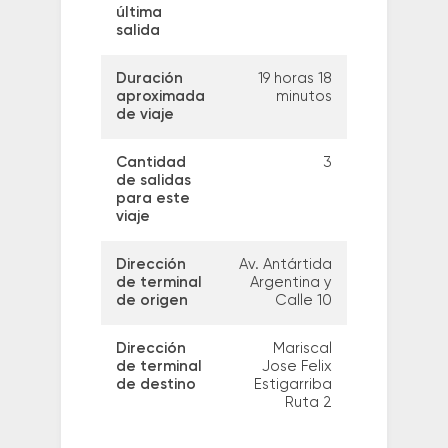
última
salida
Duración
19 horas 18
aproximada
minutos
de viaje
Cantidad
3
de salidas
para este
viaje
Dirección
Av. Antártida
de terminal
Argentina y
de origen
Calle 10
Dirección
Mariscal
de terminal
Jose Felix
de destino
Estigarriba
Ruta 2