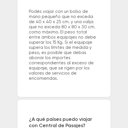
Podés viajar con un bolso de
mano pequeño que no exceda
de 40 x 40 x 25 cm. y una valija
que no exceda 80 x 80 x 30 cm.
como máximo. El peso total
entre ambos equipajes no debe
superar los 15 Kg. Si el equipaje
supera los límites de medida y
peso, es posible que debas
abonar los importes
correspondientes al exceso de
equipaje, que se rigen por los
valores de servicios de
encomiendas.
¿A qué países puedo viajar
con Central de Pasajes?