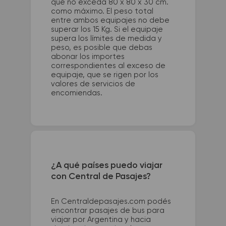
que no exceda 80 x 80 x 30 cm.
como máximo. El peso total
entre ambos equipajes no debe
superar los 15 Kg. Si el equipaje
supera los límites de medida y
peso, es posible que debas
abonar los importes
correspondientes al exceso de
equipaje, que se rigen por los
valores de servicios de
encomiendas.
¿A qué países puedo viajar
con Central de Pasajes?
En Centraldepasajes.com podés
encontrar pasajes de bus para
viajar por Argentina y hacia