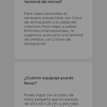
terminal de micros?
Para viajes nacionales es
necesario presentarse con 1 hora
de anticipación a la salida del
colectivo. Para viajes a países
limítrofes/internacionales, te
sugerimos acercarte a la terminal
de ómnibus con 2 horas de
anticipación.
¿Cuánto equipaje puedo
llevar?
Podés viajar con un bolso de
mano pequeño que no exceda
de 40 x 40 x 25 cm. y una valija