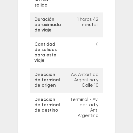
salida
Duración
1 horas 42
aproximada
minutos
de viaje
Cantidad
4
de salidas
para este
viaje
Dirección
Av. Antártida
de terminal
Argentina y
de origen
Calle 10
Dirección
Terminal - Av.
de terminal
Libertad y
de destino
Ant.
Argentina