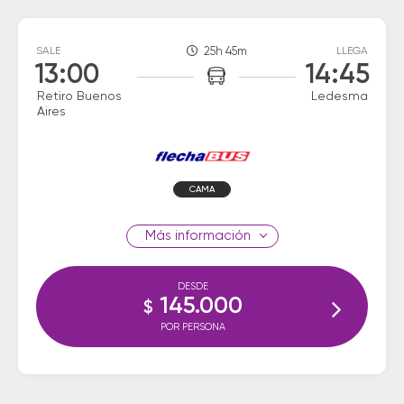
SALE
25h 45m
LLEGA
13:00
14:45
Retiro Buenos
Ledesma
Aires
CAMA
información
DESDE
145.000
$
POR PERSONA