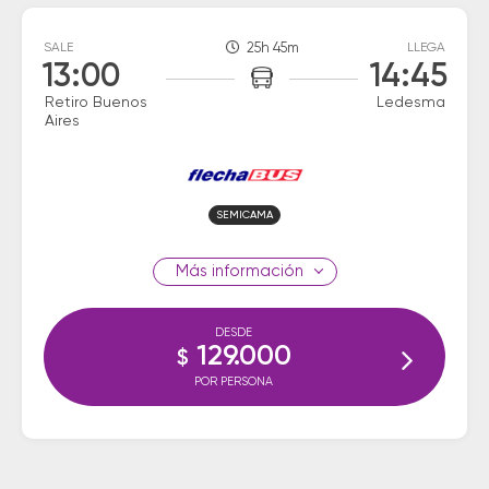
SALE
25h 45m
LLEGA
13:00
14:45
Retiro Buenos
Ledesma
Aires
SEMICAMA
información
DESDE
129.000
$
POR PERSONA