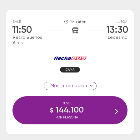
SALE
25h 40m
LLEGA
11:50
13:30
Retiro Buenos
Ledesma
Aires
CAMA
información
DESDE
144.100
$
POR PERSONA