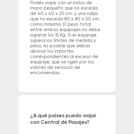
Podés viajar con un bolso de
mano pequeño que no exceda
de 40 x 40 x 25 cm. y una valija
que no exceda 80 x 80 x 30 cm.
como máximo. El peso total
entre ambos equipajes no debe
superar los 15 Kg. Si el equipaje
supera los límites de medida y
peso, es posible que debas
abonar los importes
correspondientes al exceso de
equipaje, que se rigen por los
valores de servicios de
encomiendas.
¿A qué países puedo viajar
con Central de Pasajes?