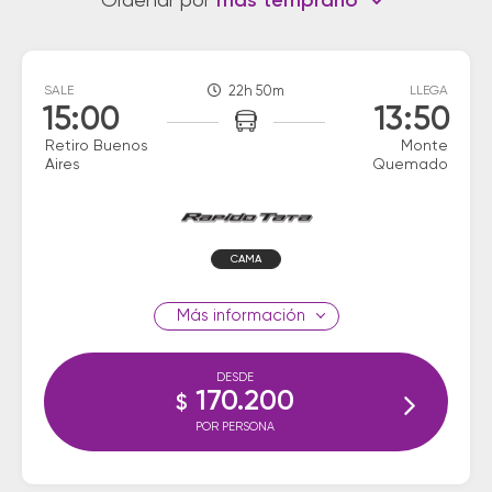
Ordenar por
más temprano
SALE
22h 50m
LLEGA
15:00
13:50
Retiro Buenos
Monte
Aires
Quemado
CAMA
información
DESDE
170.200
$
POR PERSONA