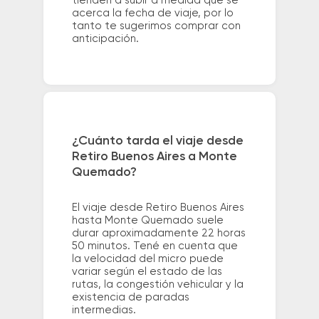
tienden a subir a medida que se
acerca la fecha de viaje, por lo
tanto te sugerimos comprar con
anticipación.
¿Cuánto tarda el viaje desde
Retiro Buenos Aires a Monte
Quemado?
El viaje desde Retiro Buenos Aires
hasta Monte Quemado suele
durar aproximadamente 22 horas
50 minutos. Tené en cuenta que
la velocidad del micro puede
variar según el estado de las
rutas, la congestión vehicular y la
existencia de paradas
intermedias.