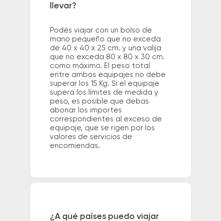
llevar?
Podés viajar con un bolso de
mano pequeño que no exceda
de 40 x 40 x 25 cm. y una valija
que no exceda 80 x 80 x 30 cm.
como máximo. El peso total
entre ambos equipajes no debe
superar los 15 Kg. Si el equipaje
supera los límites de medida y
peso, es posible que debas
abonar los importes
correspondientes al exceso de
equipaje, que se rigen por los
valores de servicios de
encomiendas.
¿A qué países puedo viajar