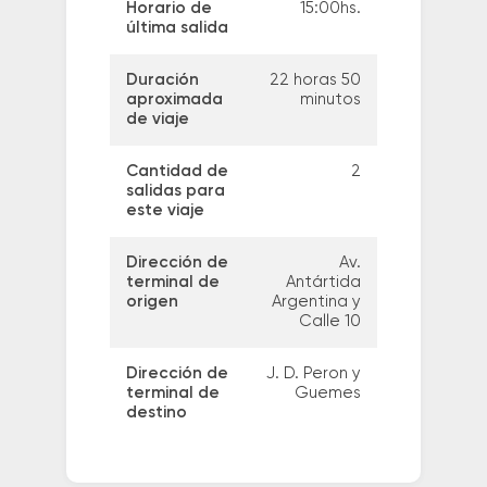
Horario de
15:00hs.
última salida
Duración
22 horas 50
aproximada
minutos
de viaje
Cantidad de
2
salidas para
este viaje
Dirección de
Av.
terminal de
Antártida
origen
Argentina y
Calle 10
Dirección de
J. D. Peron y
terminal de
Guemes
destino