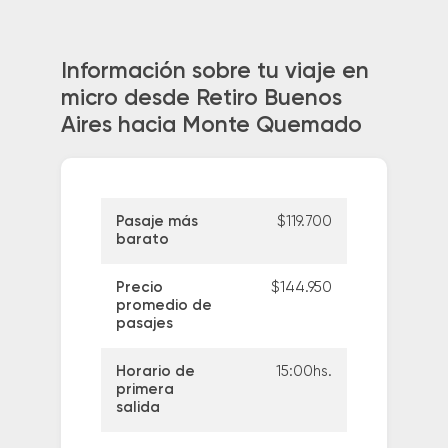
Información sobre tu viaje en
micro desde Retiro Buenos
Aires hacia Monte Quemado
Pasaje más
$119.700
barato
Precio
$144.950
promedio de
pasajes
Horario de
15:00hs.
primera
salida