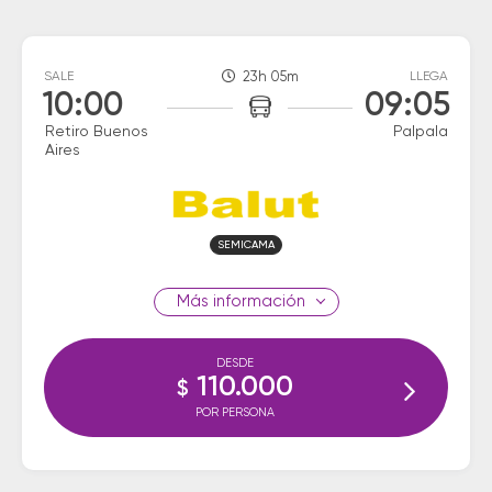
SALE
23h 05m
LLEGA
10:00
09:05
Retiro Buenos
Palpala
Aires
SEMICAMA
información
DESDE
110.000
$
POR PERSONA