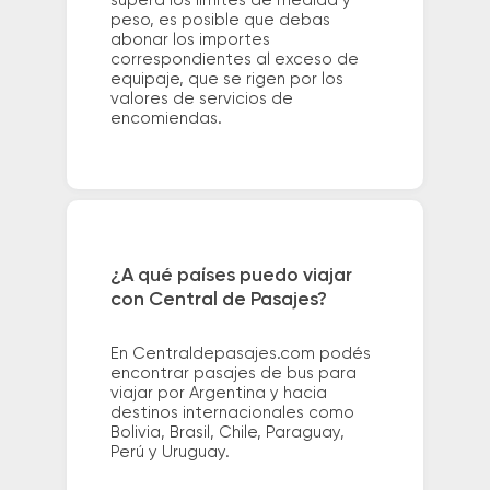
supera los límites de medida y
peso, es posible que debas
abonar los importes
correspondientes al exceso de
equipaje, que se rigen por los
valores de servicios de
encomiendas.
¿A qué países puedo viajar
con Central de Pasajes?
En Centraldepasajes.com podés
encontrar pasajes de bus para
viajar por Argentina y hacia
destinos internacionales como
Bolivia, Brasil, Chile, Paraguay,
Perú y Uruguay.