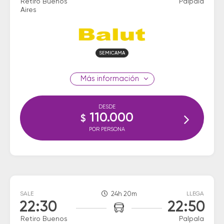
Retiro Buenos
Palpala
Aires
SEMICAMA
información
DESDE
110.000
$
POR PERSONA
SALE
24h 20m
LLEGA
22:30
22:50
Retiro Buenos
Palpala