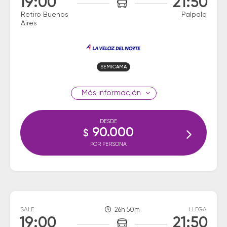
19:00
21:50
Retiro Buenos
Palpala
Aires
SEMICAMA
información
DESDE
90.000
$
POR PERSONA
SALE
26h 50m
LLEGA
19:00
21:50