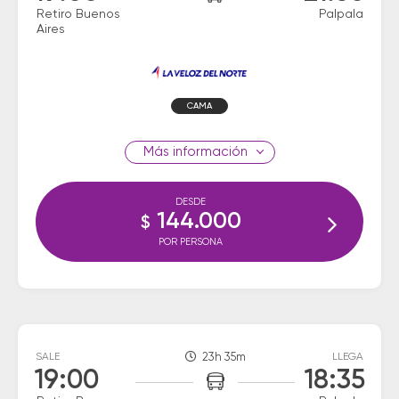
Retiro Buenos
Palpala
Aires
CAMA
información
DESDE
144.000
$
POR PERSONA
SALE
23h 35m
LLEGA
19:00
18:35