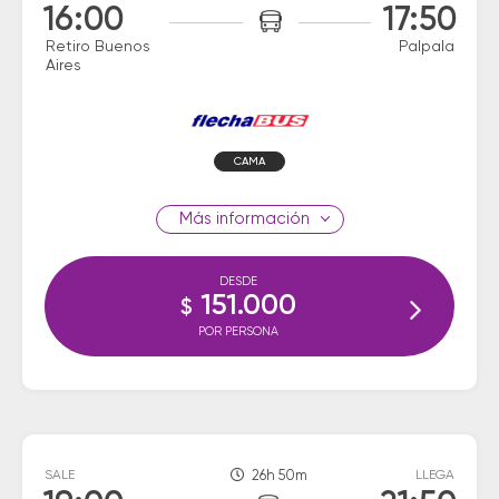
16:00
17:50
Retiro Buenos
Palpala
Aires
CAMA
información
DESDE
151.000
$
POR PERSONA
SALE
26h 50m
LLEGA