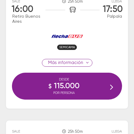
SALE
25h 50m
LLEGA
16:00
17:50
Retiro Buenos
Palpala
Aires
SEMICAMA
información
DESDE
115.000
$
POR PERSONA
SALE
25h 50m
LLEGA