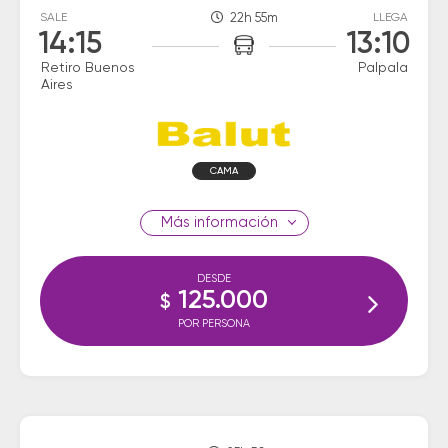
SALE
22h 55m
LLEGA
14:15
13:10
Retiro Buenos
Palpala
Aires
CAMA
información
DESDE
125.000
$
POR PERSONA