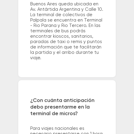
Buenos Aires queda ubicada en
Av. Antártida Argentina y Calle 10.
La terminal de colectivos de
Palpala se encuentra en Terminal
- Rio Parana y Rio Tercero. En las
terminales de bus podrás
encontrar kioscos, sanitarios,
paradas de taxi o remis y puntos
de información que te facilitarán
la partida y el arribo durante tu
viaje.
¿Con cuánta anticipación
debo presentarme en la
terminal de micros?
Para viajes nacionales es
necesario presentarse con 1 hora