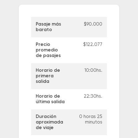
Pasaje más
$90.000
barato
Precio
$122.077
promedio
de pasajes
Horario de
10:00hs.
primera
salida
Horario de
22:30hs.
última salida
Duración
0 horas 25
aproximada
minutos
de viaje