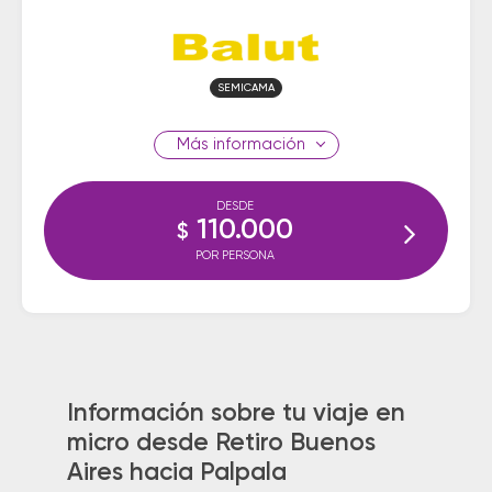
SEMICAMA
información
DESDE
110.000
$
POR PERSONA
Información sobre tu viaje en
micro desde Retiro Buenos
Aires hacia Palpala