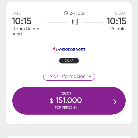
SALE
24h 00m
LLEGA
10:15
10:15
Retiro Buenos
Palpala
Aires
CAMA
información
DESDE
151.000
$
POR PERSONA