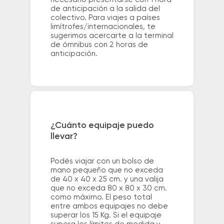
de anticipación a la salida del
colectivo. Para viajes a países
limítrofes/internacionales, te
sugerimos acercarte a la terminal
de ómnibus con 2 horas de
anticipación.
¿Cuánto equipaje puedo
llevar?
Podés viajar con un bolso de
mano pequeño que no exceda
de 40 x 40 x 25 cm. y una valija
que no exceda 80 x 80 x 30 cm.
como máximo. El peso total
entre ambos equipajes no debe
superar los 15 Kg. Si el equipaje