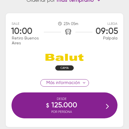
Ordenar por
más temprano
SALE
23h 05m
LLEGA
10:00
09:05
Retiro Buenos
Palpala
Aires
CAMA
información
DESDE
125.000
$
POR PERSONA