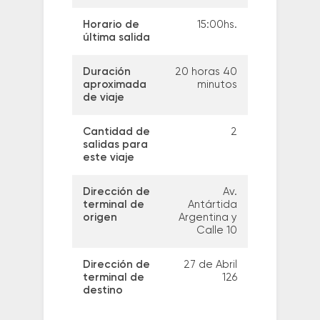
Horario de
15:00hs.
última salida
Duración
20 horas 40
aproximada
minutos
de viaje
Cantidad de
2
salidas para
este viaje
Dirección de
Av.
terminal de
Antártida
origen
Argentina y
Calle 10
Dirección de
27 de Abril
terminal de
126
destino