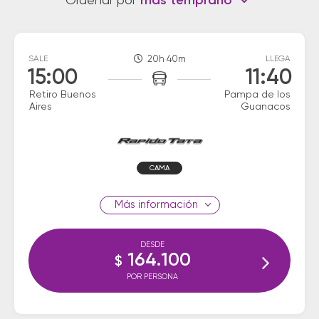
Ordenar por
más temprano
SALE
20h 40m
LLEGA
15:00
11:40
Retiro Buenos
Pampa de los
Aires
Guanacos
CAMA
información
DESDE
164.100
$
POR PERSONA