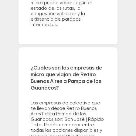
micro puede variar según el
estado de las rutas, la
congestión vehicular y la
existencia de paradas
intermedias.
¿Cuáles son las empresas de
micro que viajan de Retiro
Buenos Aires a Pampa de los
Guanacos?
Las empresas de colectivo que
te llevan desde Retiro Buenos
Aires hasta Pampa de los
Guanacos son: San José | Rápido
Tata. Podés comparar entre
todas las opciones disponibles y
elegir el pasaje que mejor se