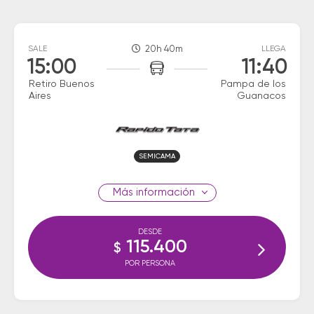
SALE
20h 40m
LLEGA
15:00
11:40
Retiro Buenos
Pampa de los
Aires
Guanacos
SEMICAMA
información
DESDE
115.400
$
POR PERSONA