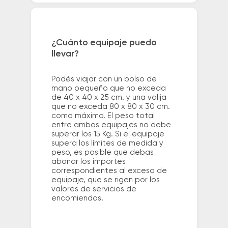
¿Cuánto equipaje puedo
llevar?
Podés viajar con un bolso de
mano pequeño que no exceda
de 40 x 40 x 25 cm. y una valija
que no exceda 80 x 80 x 30 cm.
como máximo. El peso total
entre ambos equipajes no debe
superar los 15 Kg. Si el equipaje
supera los límites de medida y
peso, es posible que debas
abonar los importes
correspondientes al exceso de
equipaje, que se rigen por los
valores de servicios de
encomiendas.