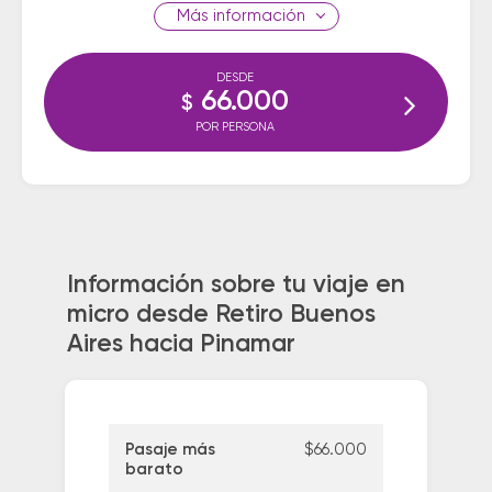
información
DESDE
66.000
$
POR PERSONA
Información sobre tu viaje en
micro desde Retiro Buenos
Aires hacia Pinamar
Pasaje más
$66.000
barato