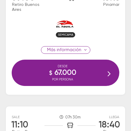
Retiro Buenos
Pinamar
Aires
SEMICAMA
información
DESDE
67.000
$
POR PERSONA
SALE
07h 30m
LLEGA
11:10
18:40