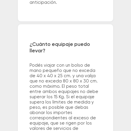
anticipación.
¿Cuánto equipaje puedo
llevar?
Podés viajar con un bolso de
mano pequeño que no exceda
de 40 x 40 x 25 cm. y una valija
que no exceda 80 x 80 x 30 cm.
como máximo. El peso total
entre ambos equipajes no debe
superar los 15 Kg. Si el equipaje
supera los límites de medida y
peso, es posible que debas
abonar los importes
correspondientes al exceso de
equipaje, que se rigen por los
valores de servicios de