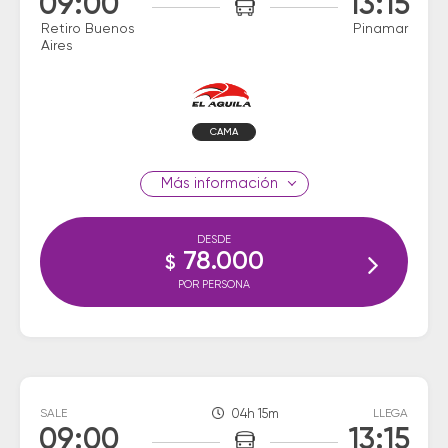
09:00
13:15
Retiro Buenos
Pinamar
Aires
CAMA
información
DESDE
78.000
$
POR PERSONA
SALE
04h 15m
LLEGA
09:00
13:15