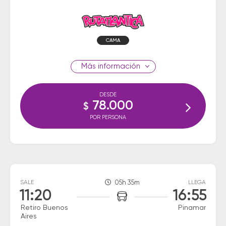
CAMA
información
DESDE
78.000
$
POR PERSONA
SALE
05h 35m
LLEGA
11:20
16:55
Retiro Buenos
Pinamar
Aires