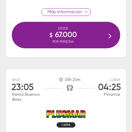
información
DESDE
67.000
$
POR PERSONA
SALE
05h 20m
LLEGA
23:05
04:25
Retiro Buenos
Pinamar
Aires
CAMA