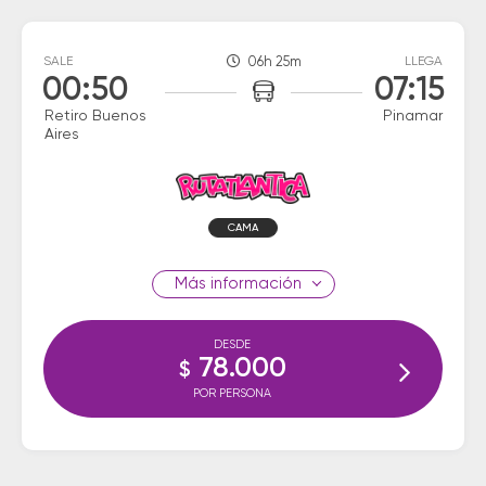
SALE
06h 25m
LLEGA
00:50
07:15
Retiro Buenos
Pinamar
Aires
CAMA
información
DESDE
78.000
$
POR PERSONA