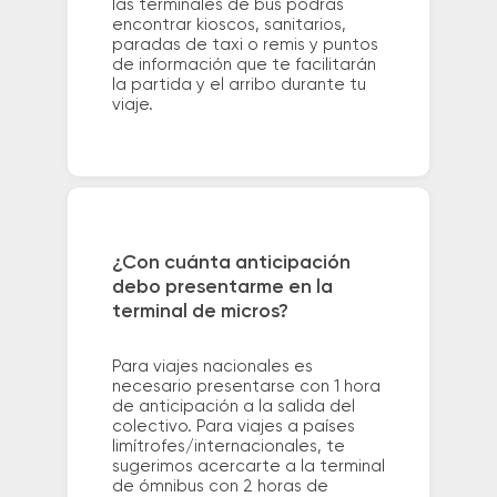
las terminales de bus podrás
encontrar kioscos, sanitarios,
paradas de taxi o remis y puntos
de información que te facilitarán
la partida y el arribo durante tu
viaje.
¿Con cuánta anticipación
debo presentarme en la
terminal de micros?
Para viajes nacionales es
necesario presentarse con 1 hora
de anticipación a la salida del
colectivo. Para viajes a países
limítrofes/internacionales, te
sugerimos acercarte a la terminal
de ómnibus con 2 horas de