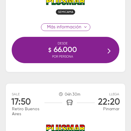
SEMICAMA
información
DESDE
66.000
$
POR PERSONA
SALE
04h 30m
LLEGA
17:50
22:20
Retiro Buenos
Pinamar
Aires