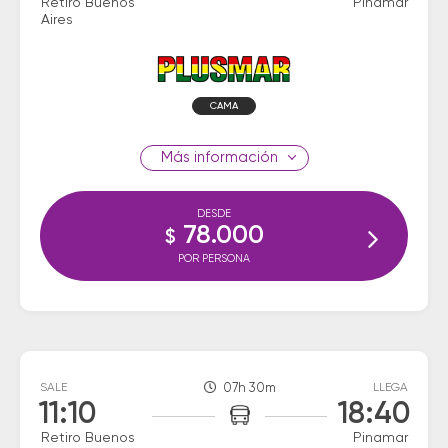
Retiro Buenos
Pinamar
Aires
CAMA
información
DESDE
78.000
$
POR PERSONA
SALE
07h 30m
LLEGA
11:10
18:40
Retiro Buenos
Pinamar