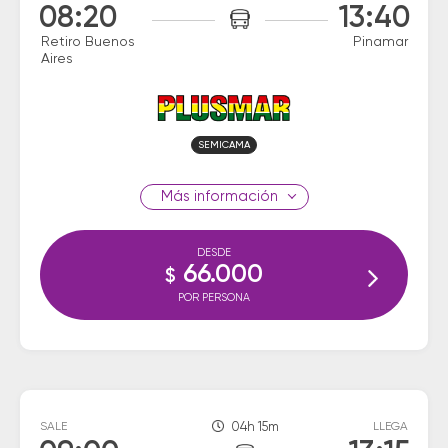
08:20
13:40
Retiro Buenos
Pinamar
Aires
SEMICAMA
información
DESDE
66.000
$
POR PERSONA
SALE
04h 15m
LLEGA