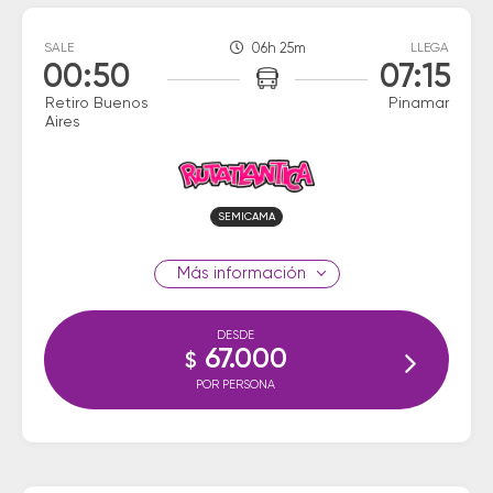
SALE
06h 25m
LLEGA
00:50
07:15
Retiro Buenos
Pinamar
Aires
SEMICAMA
información
DESDE
67.000
$
POR PERSONA