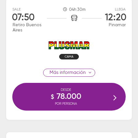
SALE
04h 30m
LLEGA
07:50
12:20
Retiro Buenos
Pinamar
Aires
CAMA
información
DESDE
78.000
$
POR PERSONA