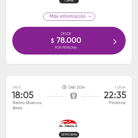
CAMA
información
DESDE
78.000
$
POR PERSONA
SALE
04h 30m
LLEGA
18:05
22:35
Retiro Buenos
Pinamar
Aires
SEMICAMA