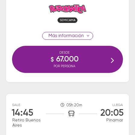
SEMICAMA
información
DESDE
67.000
$
POR PERSONA
SALE
05h 20m
LLEGA
14:45
20:05
Retiro Buenos
Pinamar
Aires