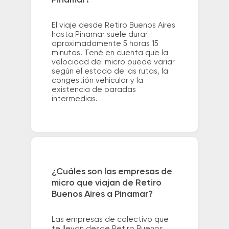
El viaje desde Retiro Buenos Aires
hasta Pinamar suele durar
aproximadamente 5 horas 15
minutos. Tené en cuenta que la
velocidad del micro puede variar
según el estado de las rutas, la
congestión vehicular y la
existencia de paradas
intermedias.
¿Cuáles son las empresas de
micro que viajan de Retiro
Buenos Aires a Pinamar?
Las empresas de colectivo que
te llevan desde Retiro Buenos