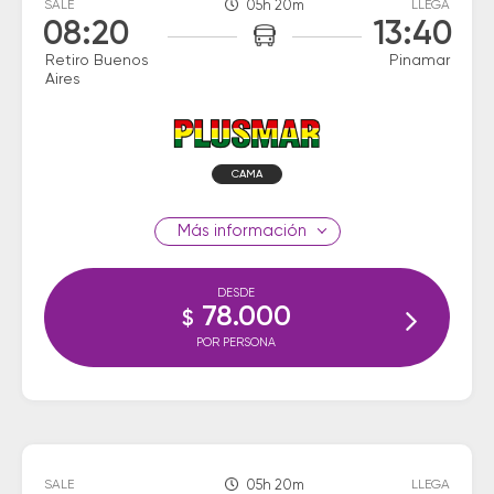
SALE
05h 20m
LLEGA
08:20
13:40
Retiro Buenos
Pinamar
Aires
CAMA
información
DESDE
78.000
$
POR PERSONA
SALE
05h 20m
LLEGA