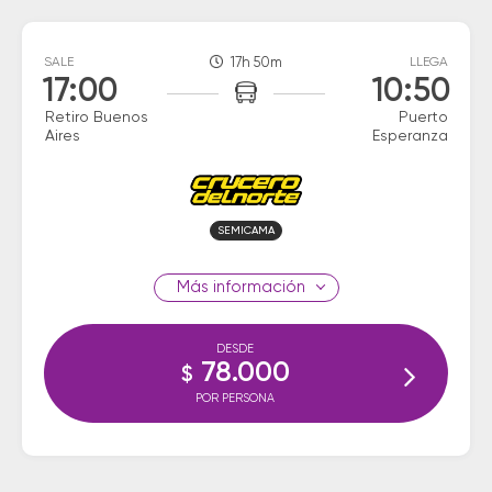
SALE
17h 50m
LLEGA
17:00
10:50
Retiro Buenos
Puerto
Aires
Esperanza
SEMICAMA
información
DESDE
78.000
$
POR PERSONA