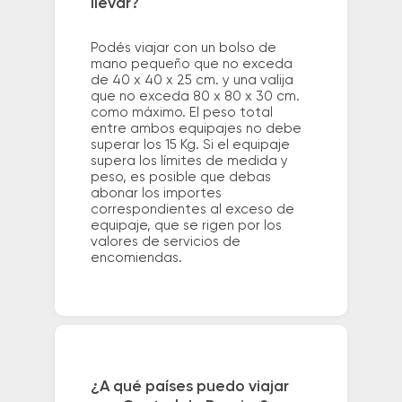
llevar?
Podés viajar con un bolso de
mano pequeño que no exceda
de 40 x 40 x 25 cm. y una valija
que no exceda 80 x 80 x 30 cm.
como máximo. El peso total
entre ambos equipajes no debe
superar los 15 Kg. Si el equipaje
supera los límites de medida y
peso, es posible que debas
abonar los importes
correspondientes al exceso de
equipaje, que se rigen por los
valores de servicios de
encomiendas.
¿A qué países puedo viajar