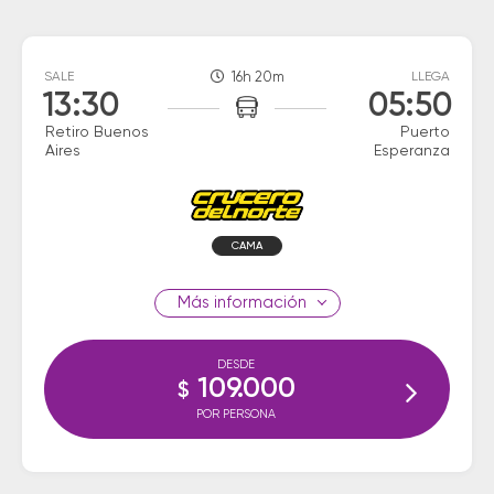
SALE
16h 20m
LLEGA
13:30
05:50
Retiro Buenos
Puerto
Aires
Esperanza
CAMA
información
DESDE
109.000
$
POR PERSONA