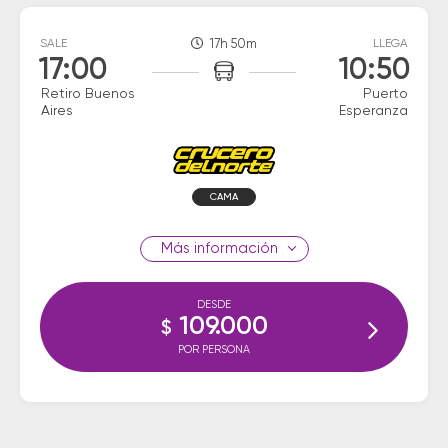
SALE
17h 50m
LLEGA
17:00
10:50
Retiro Buenos
Puerto
Aires
Esperanza
CAMA
información
DESDE
109.000
$
POR PERSONA