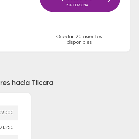
POR PERSONA
Quedan 20 asientos
disponibles
res hacia Tilcara
09.000
21.250