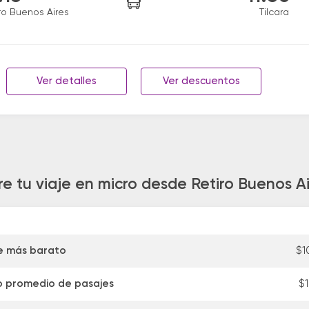
ro Buenos Aires
Tilcara
Ver detalles
Ver descuentos
e tu viaje en micro desde Retiro Buenos Ai
e más barato
$1
o promedio de pasajes
$1