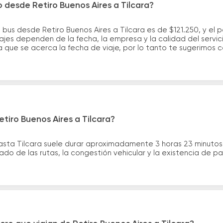
o desde Retiro Buenos Aires a Tilcara?
 bus desde Retiro Buenos Aires a Tilcara es de $121.250, y el
ajes dependen de la fecha, la empresa y la calidad del servic
a que se acerca la fecha de viaje, por lo tanto te sugerimos 
tiro Buenos Aires a Tilcara?
 hasta Tilcara suele durar aproximadamente 3 horas 23 minuto
ado de las rutas, la congestión vehicular y la existencia de p