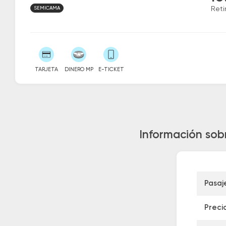
SEMICAMA
Reti
TARJETA
DINERO MP
E-TICKET
Información sobr
Pasaj
Preci