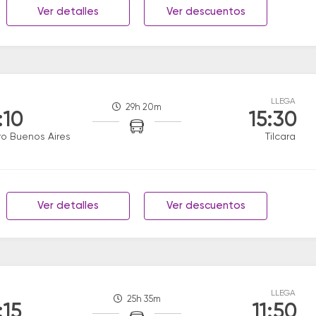
Ver detalles
Ver descuentos
LLEGA
29h 20m
:10
15:30
ro Buenos Aires
Tilcara
Ver detalles
Ver descuentos
LLEGA
25h 35m
:15
11:50