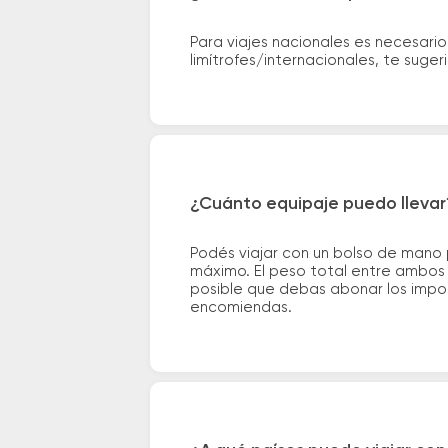
Para viajes nacionales es necesario
limítrofes/internacionales, te suge
¿Cuánto equipaje puedo llevar
Podés viajar con un bolso de mano
máximo. El peso total entre ambos e
posible que debas abonar los impor
encomiendas.