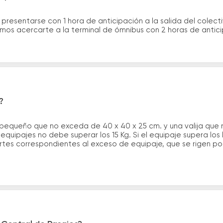
 presentarse con 1 hora de anticipación a la salida del colecti
rimos acercarte a la terminal de ómnibus con 2 horas de antic
?
 pequeño que no exceda de 40 x 40 x 25 cm. y una valija que
quipajes no debe superar los 15 Kg. Si el equipaje supera los
tes correspondientes al exceso de equipaje, que se rigen por 