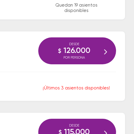
Quedan 19 asientos
disponibles
DESDE
126.000
$
POR PERSONA
¡Últimos 3 asientos disponibles!
DESDE
115.000
$