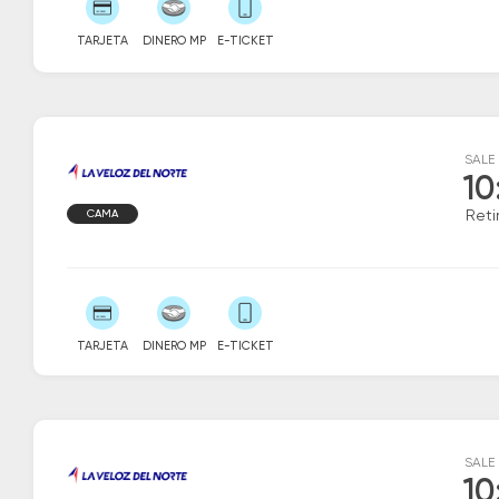
TARJETA
DINERO MP
E-TICKET
SALE
10
CAMA
Reti
TARJETA
DINERO MP
E-TICKET
SALE
10