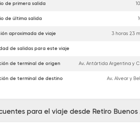
io de primera salida
10
io de última salida
1
ión aproximada de viaje
3 horas 23 m
dad de salidas para este viaje
ción de terminal de origen
Av. Antártida Argentina y C
ción de terminal de destino
Av. Alvear y B
cuentes para el viaje desde Retiro Buenos A