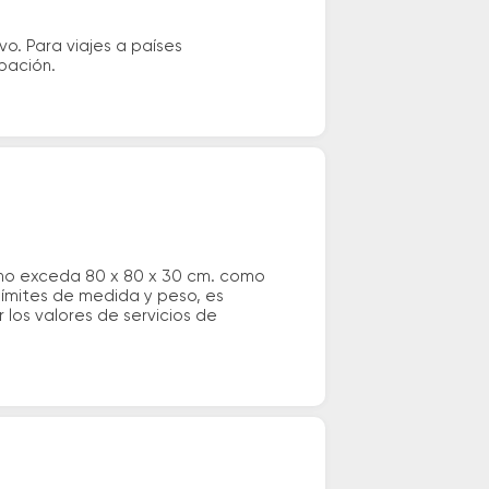
vo. Para viajes a países
ipación.
 no exceda 80 x 80 x 30 cm. como
 límites de medida y peso, es
los valores de servicios de