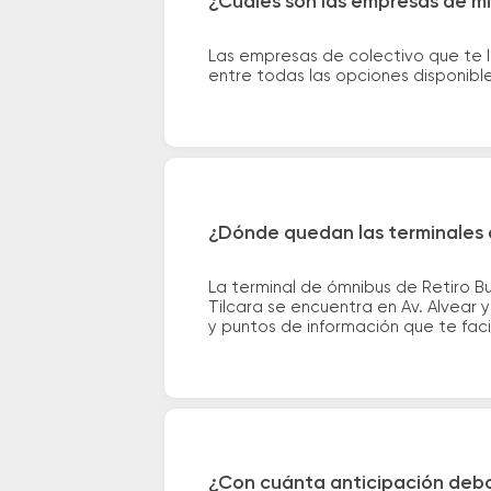
¿Cuáles son las empresas de mic
Las empresas de colectivo que te l
entre todas las opciones disponibl
¿Dónde quedan las terminales d
La terminal de ómnibus de Retiro Bu
Tilcara se encuentra en Av. Alvear 
y puntos de información que te facil
¿Con cuánta anticipación debo