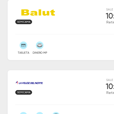
SALE
10
SEMICAMA
Reti
TARJETA
DINERO MP
SALE
10
SEMICAMA
Reti