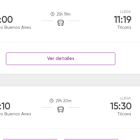
LLEGA
25h 19m
:00
11:19
ro Buenos Aires
Tilcara
Ver detalles
LLEGA
29h 20m
:10
15:30
ro Buenos Aires
Tilcara