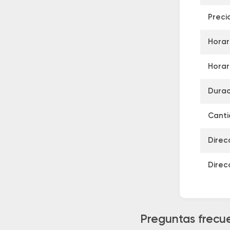
Preci
Horar
Horar
Durac
Canti
Direc
Direc
Preguntas frecue