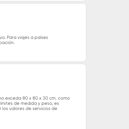
vo. Para viajes a países
ipación.
 no exceda 80 x 80 x 30 cm. como
 límites de medida y peso, es
los valores de servicios de