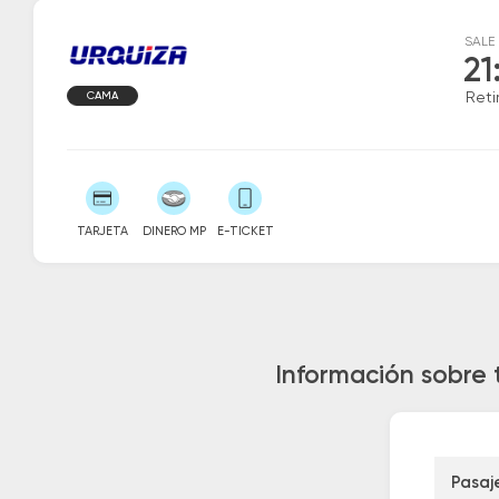
SALE
21
CAMA
Reti
TARJETA
DINERO MP
E-TICKET
Información sobre t
Pasaj