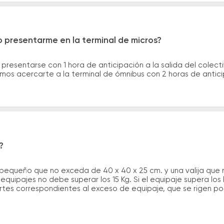
 presentarme en la terminal de micros?
 presentarse con 1 hora de anticipación a la salida del colecti
rimos acercarte a la terminal de ómnibus con 2 horas de antic
?
 pequeño que no exceda de 40 x 40 x 25 cm. y una valija que
quipajes no debe superar los 15 Kg. Si el equipaje supera los
tes correspondientes al exceso de equipaje, que se rigen por 