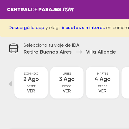
Descargá la app
y elegí:
6 cuotas sin interés
en compra
Seleccioná tu viaje de
IDA
Retiro Buenos Aires
Villa Allende
O
DOMINGO
LUNES
MARTES
o
2 Ago
3 Ago
4 Ago
DESDE
DESDE
DESDE
VER
VER
VER