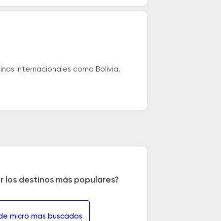
nos internacionales como Bolivia,
r los destinos más populares?
 de micro mas buscados