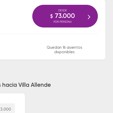
DESDE
73.000
$
POR PERSONA
Quedan 16 asientos
disponibles
 hacia Villa Allende
73.000