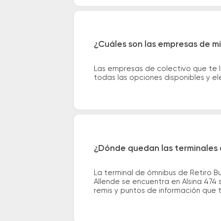
¿Cuáles son las empresas de mic
Las empresas de colectivo que te l
todas las opciones disponibles y e
¿Dónde quedan las terminales d
La terminal de ómnibus de Retiro Bu
Allende se encuentra en Alsina 474 
remis y puntos de información que te