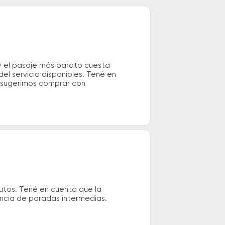
 y el pasaje más barato cuesta
el servicio disponibles. Tené en
e sugerimos comprar con
nutos. Tené en cuenta que la
tencia de paradas intermedias.