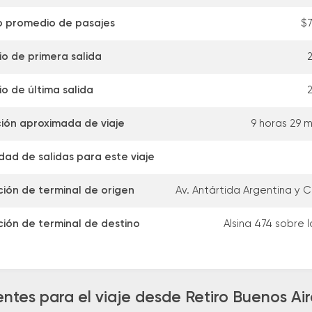
o promedio de pasajes
$
io de primera salida
2
io de última salida
2
ión aproximada de viaje
9 horas 29 m
dad de salidas para este viaje
ción de terminal de origen
Av. Antártida Argentina y C
ción de terminal de destino
Alsina 474 sobre 
ntes para el viaje desde Retiro Buenos Aire