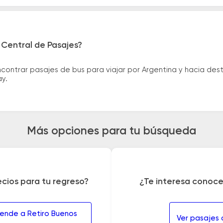
 Central de Pasajes?
ntrar pasajes de bus para viajar por Argentina y hacia desti
ay.
Más opciones para tu búsqueda
ecios para tu regreso?
¿Te interesa conoce
llende a Retiro Buenos
Ver pasajes