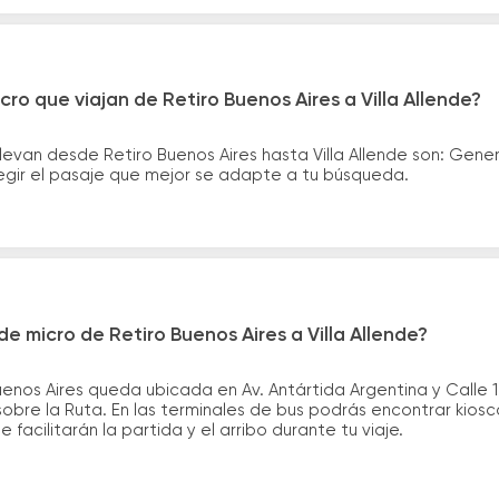
ro que viajan de Retiro Buenos Aires a Villa Allende?
levan desde Retiro Buenos Aires hasta Villa Allende son: Gen
legir el pasaje que mejor se adapte a tu búsqueda.
e micro de Retiro Buenos Aires a Villa Allende?
enos Aires queda ubicada en Av. Antártida Argentina y Calle 10
sobre la Ruta. En las terminales de bus podrás encontrar kiosc
 facilitarán la partida y el arribo durante tu viaje.