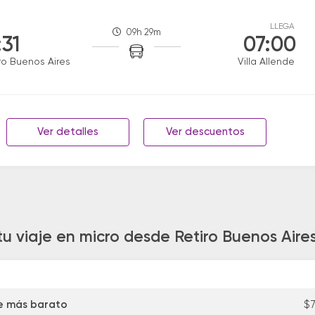
LLEGA
09h 29m
:31
07:00
ro Buenos Aires
Villa Allende
Ver detalles
Ver descuentos
u viaje en micro desde Retiro Buenos Aires
e más barato
$