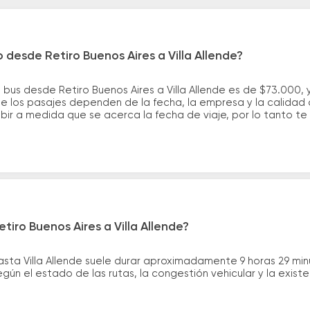
 desde Retiro Buenos Aires a Villa Allende?
 bus desde Retiro Buenos Aires a Villa Allende es de $73.000,
e los pasajes dependen de la fecha, la empresa y la calidad d
ubir a medida que se acerca la fecha de viaje, por lo tanto t
tiro Buenos Aires a Villa Allende?
hasta Villa Allende suele durar aproximadamente 9 horas 29 mi
gún el estado de las rutas, la congestión vehicular y la exis