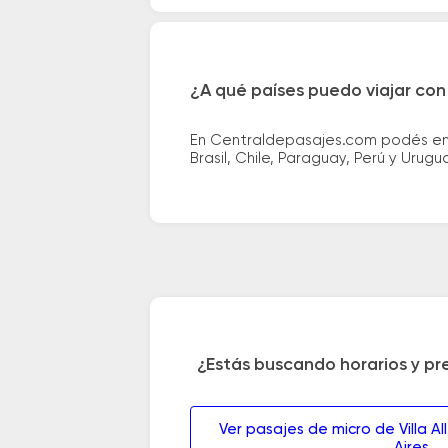
¿A qué países puedo viajar con
En Centraldepasajes.com podés enco
Brasil, Chile, Paraguay, Perú y Urugu
¿Estás buscando horarios y pr
Ver pasajes de micro de Villa A
Aires