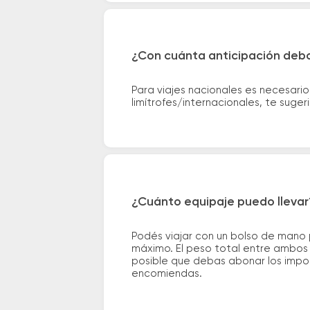
¿Con cuánta anticipación debo
Para viajes nacionales es necesario
limítrofes/internacionales, te suge
¿Cuánto equipaje puedo llevar
Podés viajar con un bolso de mano
máximo. El peso total entre ambos e
posible que debas abonar los impor
encomiendas.