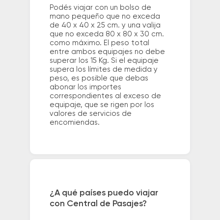
Podés viajar con un bolso de
mano pequeño que no exceda
de 40 x 40 x 25 cm. y una valija
que no exceda 80 x 80 x 30 cm.
como máximo. El peso total
entre ambos equipajes no debe
superar los 15 Kg. Si el equipaje
supera los límites de medida y
peso, es posible que debas
abonar los importes
correspondientes al exceso de
equipaje, que se rigen por los
valores de servicios de
encomiendas.
¿A qué países puedo viajar
con Central de Pasajes?