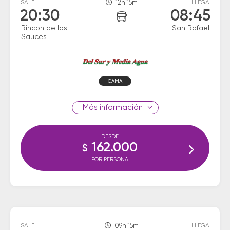
SALE
12h 15m
LLEGA
20:30
08:45
Rincon de los
San Rafael
Sauces
CAMA
información
DESDE
162.000
$
POR PERSONA
SALE
09h 15m
LLEGA