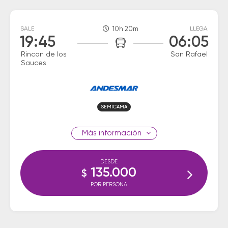
SALE
10h 20m
LLEGA
19:45
06:05
Rincon de los
San Rafael
Sauces
SEMICAMA
información
DESDE
135.000
$
POR PERSONA