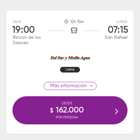
SALE
12h 15m
LLEGA
19:00
07:15
Rincon de los
San Rafael
Sauces
CAMA
información
DESDE
162.000
$
POR PERSONA