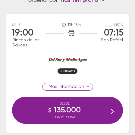
Ordenar por
más temprano
SALE
12h 15m
LLEGA
19:00
07:15
Rincon de los
San Rafael
Sauces
SEMICAMA
información
DESDE
135.000
$
POR PERSONA