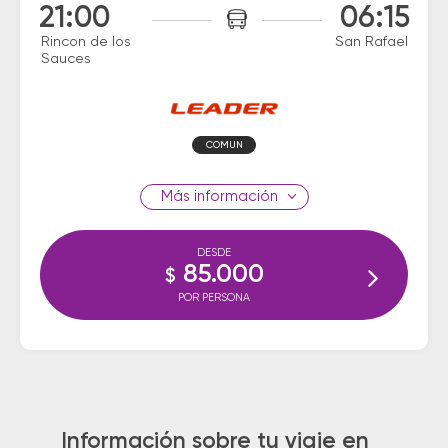
21:00
06:15
Rincon de los
San Rafael
Sauces
COMUN
información
DESDE
85.000
$
POR PERSONA
Información sobre tu viaje en