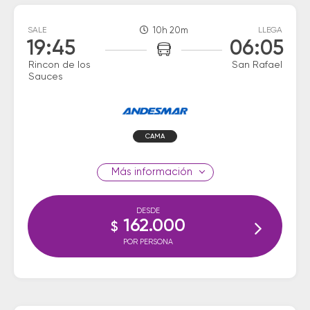
SALE
10h 20m
LLEGA
19:45
06:05
Rincon de los
San Rafael
Sauces
CAMA
información
DESDE
162.000
$
POR PERSONA