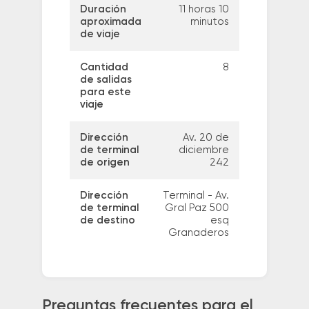
Duración
11 horas 10
aproximada
minutos
de viaje
Cantidad
8
de salidas
para este
viaje
Dirección
Av. 20 de
de terminal
diciembre
de origen
242
Dirección
Terminal - Av.
de terminal
Gral Paz 500
de destino
esq
Granaderos
Preguntas frecuentes para el