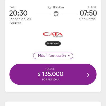
SALE
11h 20m
LLEGA
20:30
07:50
Rincon de los
San Rafael
Sauces
SEMICAMA
información
DESDE
135.000
$
POR PERSONA