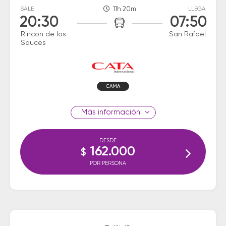
SALE
11h 20m
LLEGA
20:30
07:50
Rincon de los
San Rafael
Sauces
CAMA
información
DESDE
162.000
$
POR PERSONA