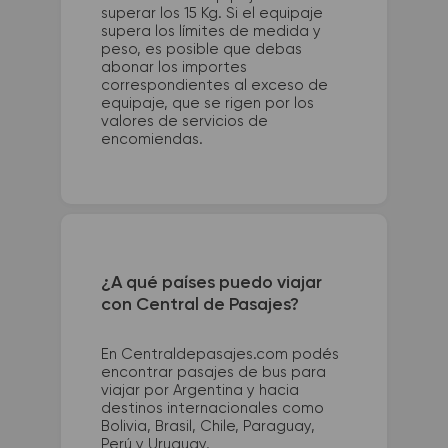
superar los 15 Kg. Si el equipaje
supera los límites de medida y
peso, es posible que debas
abonar los importes
correspondientes al exceso de
equipaje, que se rigen por los
valores de servicios de
encomiendas.
¿A qué países puedo viajar
con Central de Pasajes?
En Centraldepasajes.com podés
encontrar pasajes de bus para
viajar por Argentina y hacia
destinos internacionales como
Bolivia, Brasil, Chile, Paraguay,
Perú y Uruguay.