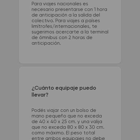
Para viajes nacionales es
necesario presentarse con 1 hora
de anticipación a la salida del
colectivo. Para viajes a países
limítrofes/internacionales, te
sugerimos acercarte a la terminal
de ómnibus con 2 horas de
anticipación.
¿Cuánto equipaje puedo
llevar?
Podés viajar con un bolso de
mano pequeño que no exceda
de 40 x 40 x 25 cm. y una valija
que no exceda 80 x 80 x 30 cm.
como máximo. El peso total
entre ambos equipajes no debe