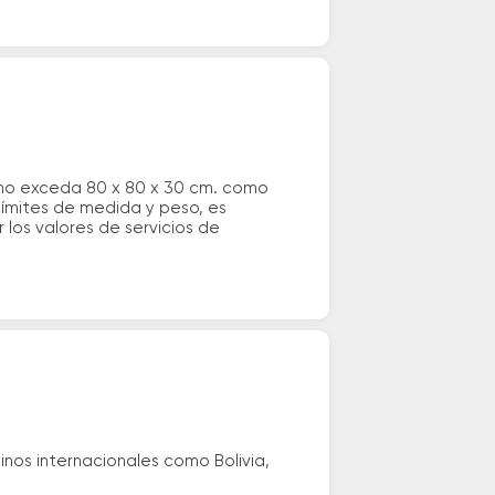
 no exceda 80 x 80 x 30 cm. como
 límites de medida y peso, es
los valores de servicios de
nos internacionales como Bolivia,