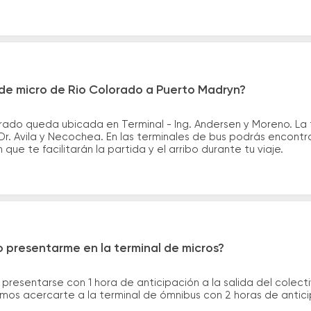
de micro de Rio Colorado a Puerto Madryn?
rado queda ubicada en Terminal - Ing. Andersen y Moreno. La 
r. Avila y Necochea. En las terminales de bus podrás encontra
que te facilitarán la partida y el arribo durante tu viaje.
 presentarme en la terminal de micros?
 presentarse con 1 hora de anticipación a la salida del colecti
rimos acercarte a la terminal de ómnibus con 2 horas de antic