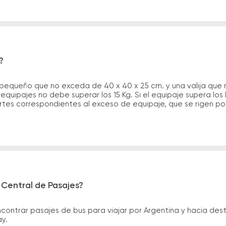
?
 pequeño que no exceda de 40 x 40 x 25 cm. y una valija que
quipajes no debe superar los 15 Kg. Si el equipaje supera los
tes correspondientes al exceso de equipaje, que se rigen por 
 Central de Pasajes?
ntrar pasajes de bus para viajar por Argentina y hacia desti
ay.