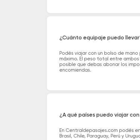
¿Cuánto equipaje puedo llevar
Podés viajar con un bolso de mano
máximo. El peso total entre ambos e
posible que debas abonar los impor
encomiendas.
¿A qué países puedo viajar con
En Centraldepasajes.com podés enco
Brasil, Chile, Paraguay, Perú y Urugu