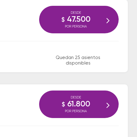
DESDE
47.500
$
POR PERSONA
Quedan 25 asientos
disponibles
DESDE
61.800
$
POR PERSONA