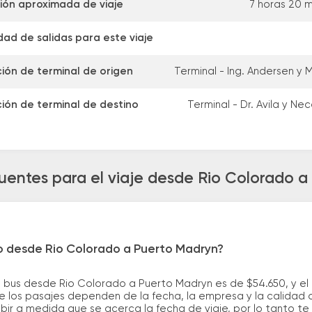
ión aproximada de viaje
7 horas 20 m
dad de salidas para este viaje
ción de terminal de origen
Terminal - Ing. Andersen y
ción de terminal de destino
Terminal - Dr. Avila y N
uentes para el viaje desde Rio Colorado 
ro desde Rio Colorado a Puerto Madryn?
e bus desde Rio Colorado a Puerto Madryn es de $54.650, y e
 los pasajes dependen de la fecha, la empresa y la calidad d
ubir a medida que se acerca la fecha de viaje, por lo tanto t