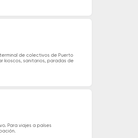
terminal de colectivos de Puerto
r kioscos, sanitarios, paradas de
vo. Para viajes a países
ipación.