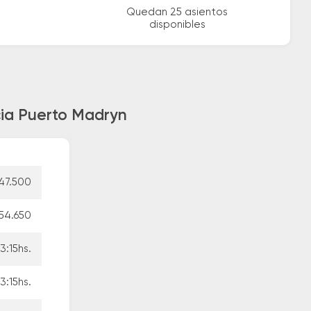
Quedan 25 asientos
disponibles
cia Puerto Madryn
47.500
54.650
3:15hs.
3:15hs.