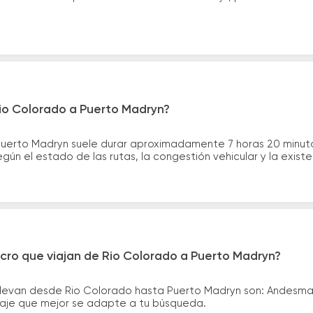
Rio Colorado a Puerto Madryn?
 Puerto Madryn suele durar aproximadamente 7 horas 20 minut
gún el estado de las rutas, la congestión vehicular y la exis
cro que viajan de Rio Colorado a Puerto Madryn?
llevan desde Rio Colorado hasta Puerto Madryn son: Andesma
asaje que mejor se adapte a tu búsqueda.