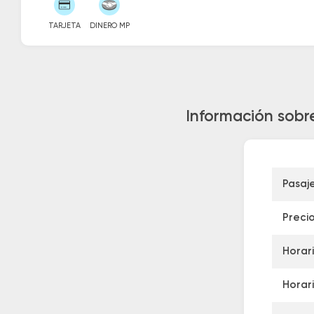
TARJETA
DINERO MP
Información sobr
Pasaj
Preci
Horar
Horari