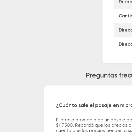
Durac
Canti
Direc
Direc
Preguntas frec
¿Cuánto sale el pasaje en mic
El precio promedio de un pasaje d
$47.500. Recordá que los precios de
cuenta que los precios tienden a s