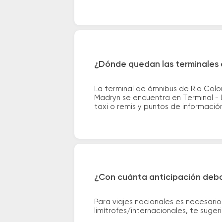
¿Dónde quedan las terminales 
La terminal de ómnibus de Rio Colo
Madryn se encuentra en Terminal - D
taxi o remis y puntos de información 
¿Con cuánta anticipación debo
Para viajes nacionales es necesario
limítrofes/internacionales, te suge