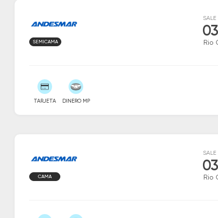
SALE
03
SEMICAMA
Rio 
TARJETA
DINERO MP
SALE
03
CAMA
Rio 