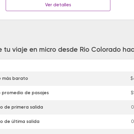
Ver detalles
e tu viaje en micro desde Rio Colorado ha
e más barato
$
o promedio de pasajes
$
io de primera salida
0
o de última salida
0