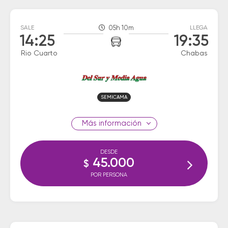
SALE
05h 10m
LLEGA
14:25
19:35
Rio Cuarto
Chabas
SEMICAMA
información
DESDE
45.000
$
POR PERSONA