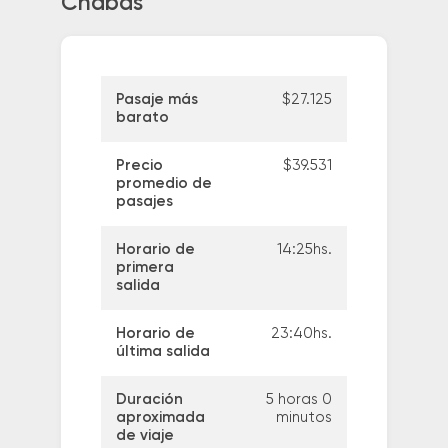
Chabas
Pasaje más
$27.125
barato
Precio
$39.531
promedio de
pasajes
Horario de
14:25hs.
primera
salida
Horario de
23:40hs.
última salida
Duración
5 horas 0
aproximada
minutos
de viaje