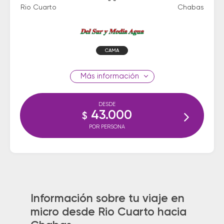
Rio Cuarto
Chabas
CAMA
información
DESDE
43.000
$
POR PERSONA
Información sobre tu viaje en
micro desde Rio Cuarto hacia