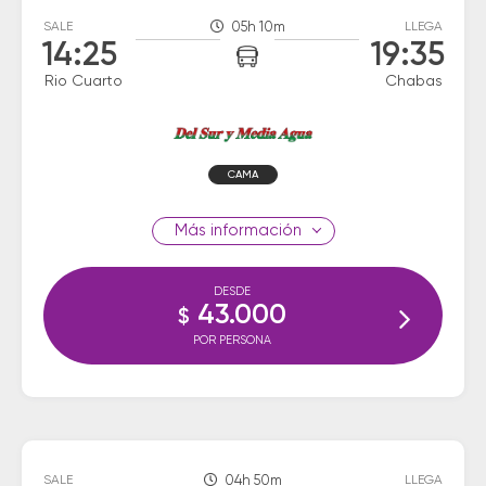
SALE
05h 10m
LLEGA
14:25
19:35
Rio Cuarto
Chabas
CAMA
información
DESDE
43.000
$
POR PERSONA
SALE
04h 50m
LLEGA