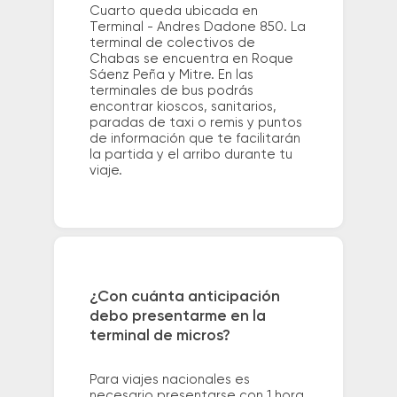
Cuarto queda ubicada en
Terminal - Andres Dadone 850. La
terminal de colectivos de
Chabas se encuentra en Roque
Sáenz Peña y Mitre. En las
terminales de bus podrás
encontrar kioscos, sanitarios,
paradas de taxi o remis y puntos
de información que te facilitarán
la partida y el arribo durante tu
viaje.
¿Con cuánta anticipación
debo presentarme en la
terminal de micros?
Para viajes nacionales es
necesario presentarse con 1 hora