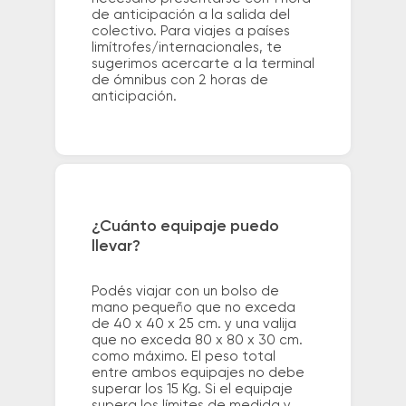
de anticipación a la salida del
colectivo. Para viajes a países
limítrofes/internacionales, te
sugerimos acercarte a la terminal
de ómnibus con 2 horas de
anticipación.
¿Cuánto equipaje puedo
llevar?
Podés viajar con un bolso de
mano pequeño que no exceda
de 40 x 40 x 25 cm. y una valija
que no exceda 80 x 80 x 30 cm.
como máximo. El peso total
entre ambos equipajes no debe
superar los 15 Kg. Si el equipaje
supera los límites de medida y