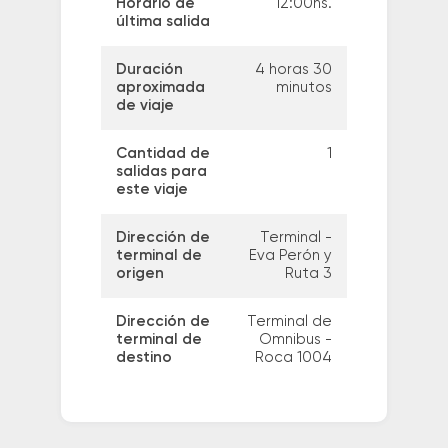
Horario de
12:00hs.
última salida
Duración
4 horas 30
aproximada
minutos
de viaje
Cantidad de
1
salidas para
este viaje
Dirección de
Terminal -
terminal de
Eva Perón y
origen
Ruta 3
Dirección de
Terminal de
terminal de
Omnibus -
destino
Roca 1004