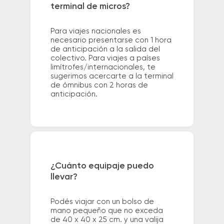
terminal de micros?
Para viajes nacionales es
necesario presentarse con 1 hora
de anticipación a la salida del
colectivo. Para viajes a países
limítrofes/internacionales, te
sugerimos acercarte a la terminal
de ómnibus con 2 horas de
anticipación.
¿Cuánto equipaje puedo
llevar?
Podés viajar con un bolso de
mano pequeño que no exceda
de 40 x 40 x 25 cm. y una valija