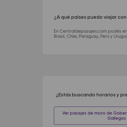
¿A qué países puedo viajar con
En Centraldepasajes.com podés enco
Brasil, Chile, Paraguay, Perú y Urugu
¿Estás buscando horarios y pr
Ver pasajes de micro de Gober
Gallegos