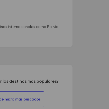
nos internacionales como Bolivia,
r los destinos más populares?
 de micro mas buscados