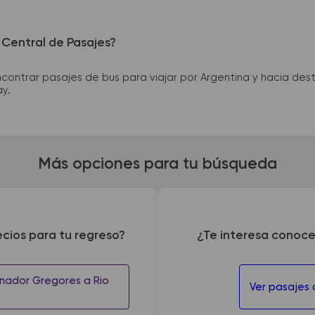
 Central de Pasajes?
ntrar pasajes de bus para viajar por Argentina y hacia desti
ay.
Más opciones para tu búsqueda
ecios para tu regreso?
¿Te interesa conoce
nador Gregores a Rio
Ver pasajes