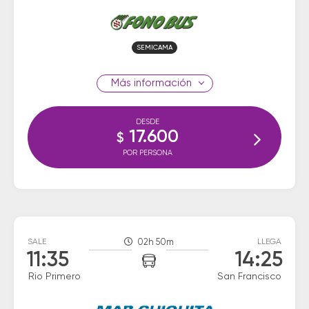
SEMICAMA
información
DESDE
17.600
$
POR PERSONA
SALE
02h 50m
LLEGA
11:35
14:25
Rio Primero
San Francisco