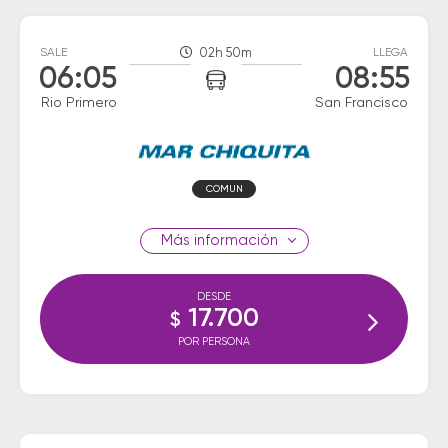
SALE
02h 50m
LLEGA
06:05
08:55
Rio Primero
San Francisco
COMUN
información
DESDE
17.700
$
POR PERSONA