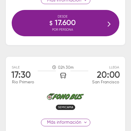
información
DESDE
17.600
$
POR PERSONA
SALE
02h 30m
LLEGA
17:30
20:00
Rio Primero
San Francisco
SEMICAMA
información