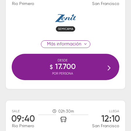
Rio Primero
San Francisco
SEMICAMA
información
DESDE
17.700
$
POR PERSONA
SALE
02h 30m
LLEGA
09:40
12:10
Rio Primero
San Francisco