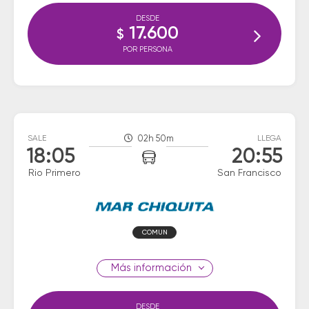
DESDE
17.600
$
POR PERSONA
SALE
02h 50m
LLEGA
18:05
20:55
Rio Primero
San Francisco
COMUN
información
DESDE