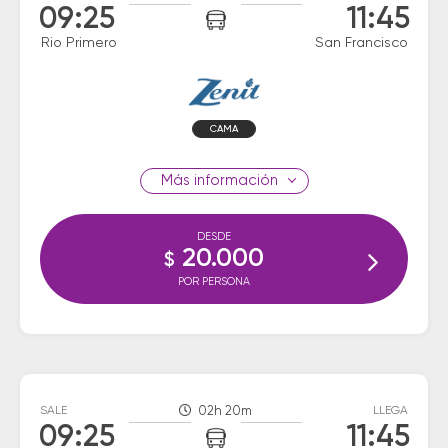
09:25
11:45
Rio Primero
San Francisco
CAMA
información
DESDE
20.000
$
POR PERSONA
SALE
02h 20m
LLEGA
09:25
11:45