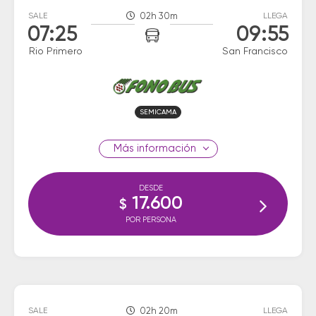
SALE
02h 30m
LLEGA
07:25
09:55
Rio Primero
San Francisco
SEMICAMA
información
DESDE
17.600
$
POR PERSONA
SALE
02h 20m
LLEGA