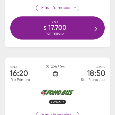
información
DESDE
17.700
$
POR PERSONA
SALE
02h 30m
LLEGA
16:20
18:50
Rio Primero
San Francisco
SEMICAMA