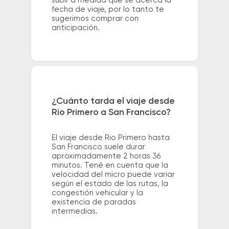
subir a medida que se acerca la
fecha de viaje, por lo tanto te
sugerimos comprar con
anticipación.
¿Cuánto tarda el viaje desde
Rio Primero a San Francisco?
El viaje desde Rio Primero hasta
San Francisco suele durar
aproximadamente 2 horas 36
minutos. Tené en cuenta que la
velocidad del micro puede variar
según el estado de las rutas, la
congestión vehicular y la
existencia de paradas
intermedias.