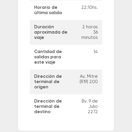
Horario de
22:10hs.
última salida
Duración
2 horas
aproximada de
36
viaje
minutos
Cantidad de
14
salidas para
este viaje
Dirección de
Av. Mitre
terminal de
(R19) 200
origen
Dirección de
Bv. 9 de
terminal de
Julio
destino
2272