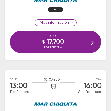
COMUN
información
DESDE
17.700
$
POR PERSONA
SALE
03h 00m
LLEGA
13:00
16:00
Rio Primero
San Francisco