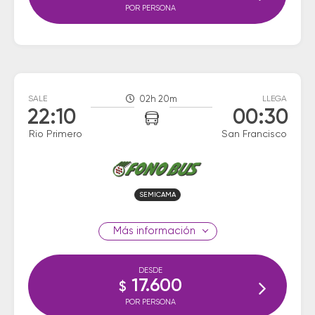
POR PERSONA
SALE
02h 20m
LLEGA
22:10
00:30
Rio Primero
San Francisco
SEMICAMA
información
DESDE
17.600
$
POR PERSONA