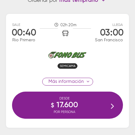
Ordenar por
más temprano
SALE
02h 20m
LLEGA
00:40
03:00
Rio Primero
San Francisco
SEMICAMA
información
DESDE
17.600
$
POR PERSONA