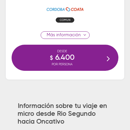
COMUN
información
DESDE
6.400
$
POR PERSONA
Información sobre tu viaje en
micro desde Rio Segundo
hacia Oncativo