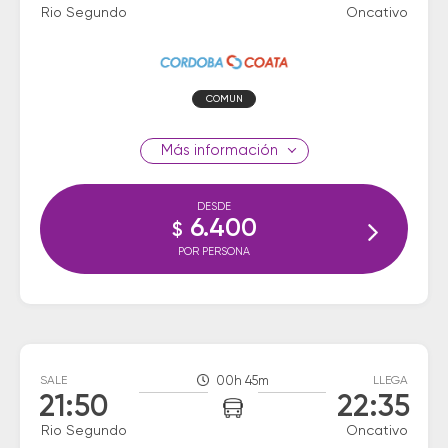
Rio Segundo
Oncativo
COMUN
información
DESDE
6.400
$
POR PERSONA
SALE
00h 45m
LLEGA
21:50
22:35
Rio Segundo
Oncativo