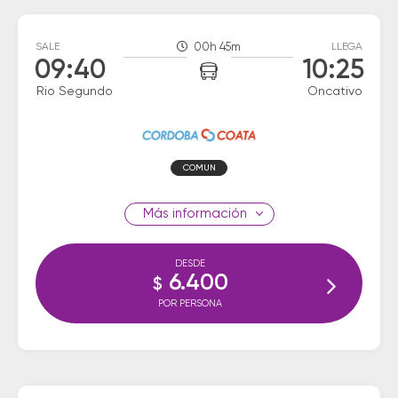
SALE
00h 45m
LLEGA
09:40
10:25
Rio Segundo
Oncativo
COMUN
información
DESDE
6.400
$
POR PERSONA