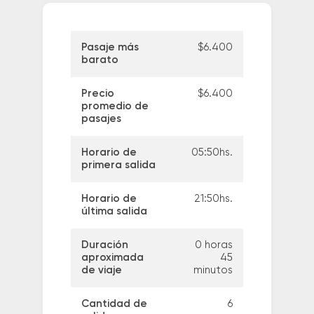
Pasaje más
$6.400
barato
Precio
$6.400
promedio de
pasajes
Horario de
05:50hs.
primera salida
Horario de
21:50hs.
última salida
Duración
0 horas
aproximada
45
de viaje
minutos
Cantidad de
6