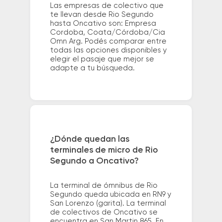
Las empresas de colectivo que
te llevan desde Rio Segundo
hasta Oncativo son: Empresa
Cordoba, Coata/Córdoba/Cia
Omn Arg. Podés comparar entre
todas las opciones disponibles y
elegir el pasaje que mejor se
adapte a tu búsqueda.
¿Dónde quedan las
terminales de micro de Rio
Segundo a Oncativo?
La terminal de ómnibus de Rio
Segundo queda ubicada en RN9 y
San Lorenzo (garita). La terminal
de colectivos de Oncativo se
encuentra en San Martin 865. En