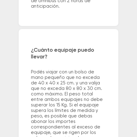
de ómnibus con 2 horas de
anticipación.
¿Cuánto equipaje puedo
llevar?
Podés viajar con un bolso de
mano pequeño que no exceda
de 40 x 40 x 25 cm. y una valija
que no exceda 80 x 80 x 30 cm.
como máximo. El peso total
entre ambos equipajes no debe
superar los 15 Kg. Si el equipaje
supera los límites de medida y
peso, es posible que debas
abonar los importes
correspondientes al exceso de
equipaje, que se rigen por los