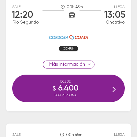
SALE
00h 45m
LLEGA
12:20
13:05
Rio Segundo
Oncativo
COMUN
información
DESDE
6.400
$
POR PERSONA
SALE
00h 45m
LLEGA