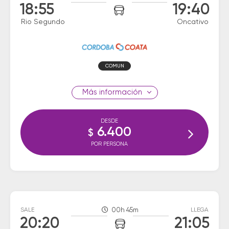
18:55
19:40
Rio Segundo
Oncativo
COMUN
información
DESDE
6.400
$
POR PERSONA
SALE
00h 45m
LLEGA
20:20
21:05