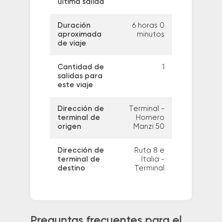
última salida
Duración
6 horas 0
aproximada
minutos
de viaje
Cantidad de
1
salidas para
este viaje
Dirección de
Terminal -
terminal de
Homero
origen
Manzi 50
Dirección de
Ruta 8 e
terminal de
Italia -
destino
Terminal
Preguntas frecuentes para el