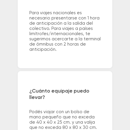
Para viajes nacionales es
necesario presentarse con 1 hora
de anticipación a la salida del
colectivo. Para viajes a países
limítrofes/internacionales, te
sugerimos acercarte a la terminal
de ómnibus con 2 horas de
anticipación.
¿Cuánto equipaje puedo
llevar?
Podés viajar con un bolso de
mano pequeño que no exceda
de 40 x 40 x 25 cm. y una valija
que no exceda 80 x 80 x 30 cm.