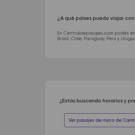
¿A qué países puedo viajar con
En Centraldepasajes.com podés enco
Brasil, Chile, Paraguay, Perú y Urugu
¿Estás buscando horarios y pr
Ver pasajes de micro de Carm