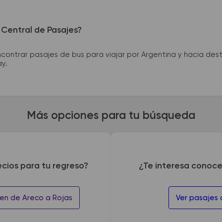
 Central de Pasajes?
ntrar pasajes de bus para viajar por Argentina y hacia desti
ay.
Más opciones para tu búsqueda
ecios para tu regreso?
¿Te interesa conoce
en de Areco a Rojas
Ver pasajes