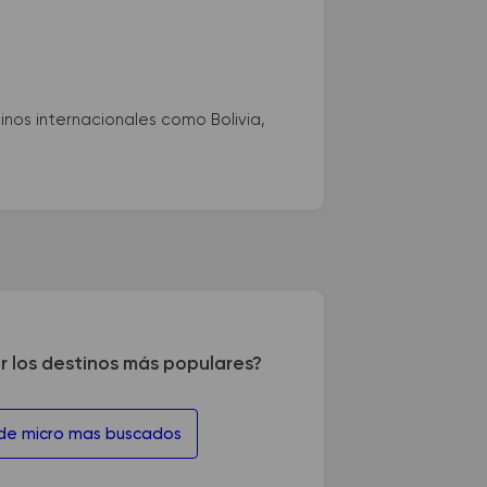
nos internacionales como Bolivia,
r los destinos más populares?
 de micro mas buscados