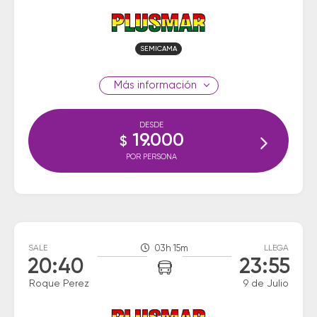
SEMICAMA
información
DESDE
19.000
$
POR PERSONA
SALE
03h 15m
LLEGA
20:40
23:55
Roque Perez
9 de Julio