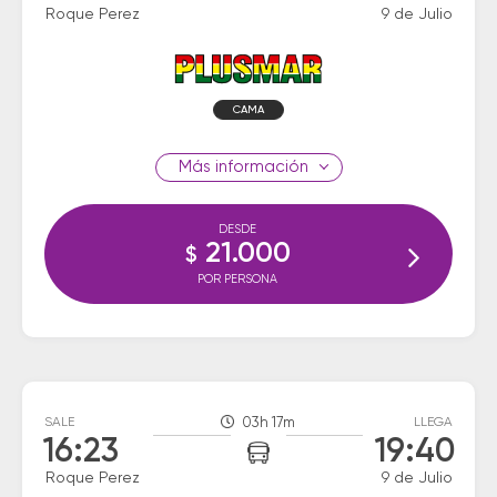
Roque Perez
9 de Julio
CAMA
información
DESDE
21.000
$
POR PERSONA
SALE
03h 17m
LLEGA
16:23
19:40
Roque Perez
9 de Julio