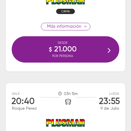
CAMA
información
DESDE
21.000
$
POR PERSONA
SALE
03h 15m
LLEGA
20:40
23:55
Roque Perez
9 de Julio