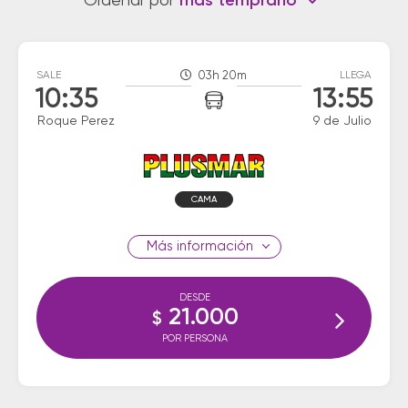
Ordenar por
más temprano
SALE
03h 20m
LLEGA
10:35
13:55
Roque Perez
9 de Julio
CAMA
información
DESDE
21.000
$
POR PERSONA