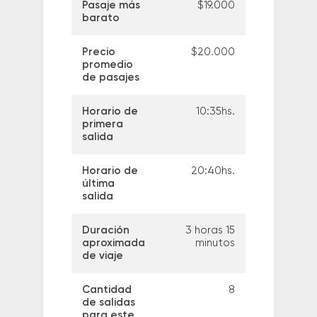
Pasaje más
$19.000
barato
Precio
$20.000
promedio
de pasajes
Horario de
10:35hs.
primera
salida
Horario de
20:40hs.
última
salida
Duración
3 horas 15
aproximada
minutos
de viaje
Cantidad
8
de salidas
para este