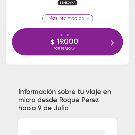
SEMICAMA
información
DESDE
19.000
$
POR PERSONA
Información sobre tu viaje en
micro desde Roque Perez
hacia 9 de Julio