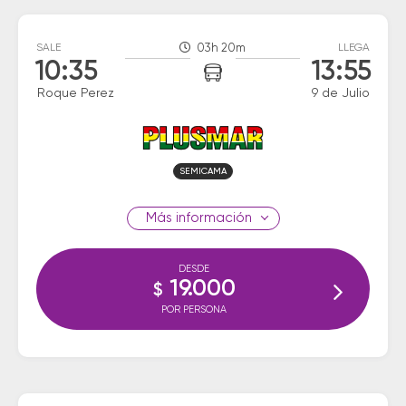
SALE
03h 20m
LLEGA
10:35
13:55
Roque Perez
9 de Julio
SEMICAMA
información
DESDE
19.000
$
POR PERSONA