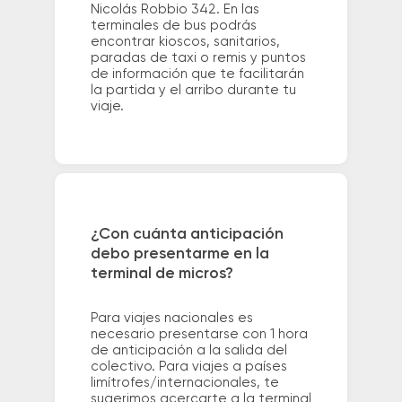
Nicolás Robbio 342. En las
terminales de bus podrás
encontrar kioscos, sanitarios,
paradas de taxi o remis y puntos
de información que te facilitarán
la partida y el arribo durante tu
viaje.
¿Con cuánta anticipación
debo presentarme en la
terminal de micros?
Para viajes nacionales es
necesario presentarse con 1 hora
de anticipación a la salida del
colectivo. Para viajes a países
limítrofes/internacionales, te
sugerimos acercarte a la terminal