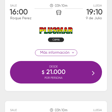
SALE
03h 10m
LLEGA
16:00
19:10
Roque Perez
9 de Julio
CAMA
información
DESDE
21.000
$
POR PERSONA
SALE
03h 10m
LLEGA