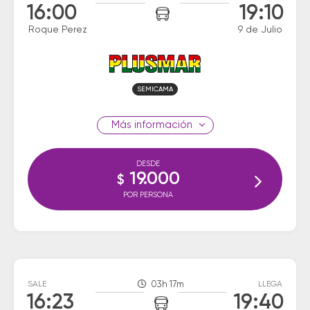
16:00
19:10
Roque Perez
9 de Julio
SEMICAMA
información
DESDE
19.000
$
POR PERSONA
SALE
03h 17m
LLEGA
16:23
19:40