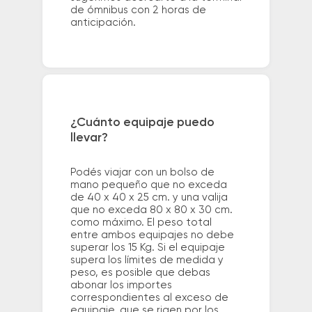
de ómnibus con 2 horas de
anticipación.
¿Cuánto equipaje puedo
llevar?
Podés viajar con un bolso de
mano pequeño que no exceda
de 40 x 40 x 25 cm. y una valija
que no exceda 80 x 80 x 30 cm.
como máximo. El peso total
entre ambos equipajes no debe
superar los 15 Kg. Si el equipaje
supera los límites de medida y
peso, es posible que debas
abonar los importes
correspondientes al exceso de
equipaje, que se rigen por los