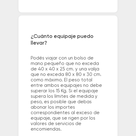
¿Cuánto equipaje puedo
llevar?
Podés viajar con un bolso de
mano pequeño que no exceda
de 40 x 40 x 25 cm. y una valija
que no exceda 80 x 80 x 30 cm.
como máximo. El peso total
entre ambos equipajes no debe
superar los 15 Kg. Si el equipaje
supera los límites de medida y
peso, es posible que debas
abonar los importes
correspondientes al exceso de
equipaje, que se rigen por los
valores de servicios de
encomiendas.