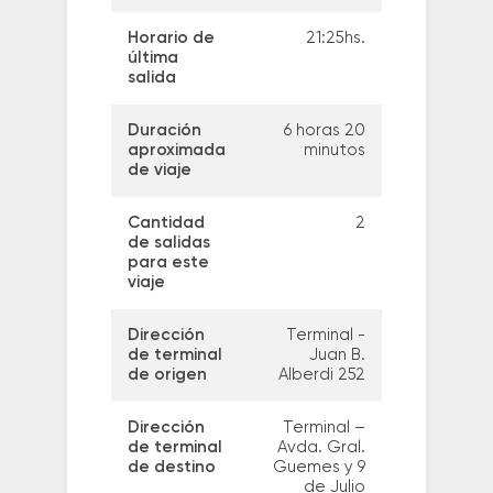
Horario de
21:25hs.
última
salida
Duración
6 horas 20
aproximada
minutos
de viaje
Cantidad
2
de salidas
para este
viaje
Dirección
Terminal -
de terminal
Juan B.
de origen
Alberdi 252
Dirección
Terminal –
de terminal
Avda. Gral.
de destino
Guemes y 9
de Julio