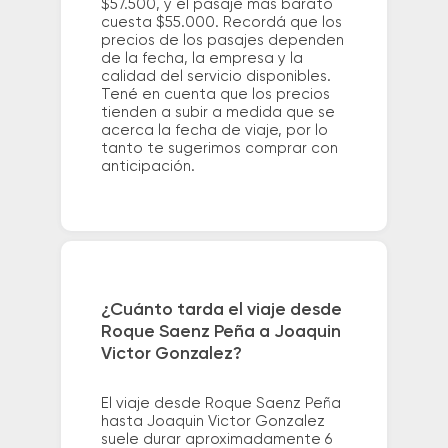
$57.500, y el pasaje más barato
cuesta $55.000. Recordá que los
precios de los pasajes dependen
de la fecha, la empresa y la
calidad del servicio disponibles.
Tené en cuenta que los precios
tienden a subir a medida que se
acerca la fecha de viaje, por lo
tanto te sugerimos comprar con
anticipación.
¿Cuánto tarda el viaje desde
Roque Saenz Peña a Joaquin
Victor Gonzalez?
El viaje desde Roque Saenz Peña
hasta Joaquin Victor Gonzalez
suele durar aproximadamente 6