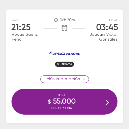
SALE
06h 20m
LLEGA
21:25
03:45
Roque Saenz
Joaquin Victor
Peña
Gonzalez
SEMICAMA
información
DESDE
55.000
$
POR PERSONA