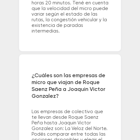
horas 20 minutos. Tené en cuenta
que la velocidad del micro puede
variar según el estado de las
rutas, la congestión vehicular y la
existencia de paradas
intermedias.
¿Cuáles son las empresas de
micro que viajan de Roque
Saenz Peña a Joaquin Victor
Gonzalez?
Las empresas de colectivo que
te llevan desde Roque Saenz
Peña hasta Joaquin Victor
Gonzalez son: La Veloz del Norte.
Podés comparar entre todas las
opciones disponibles y elegir el