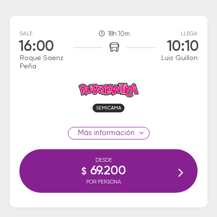
SALE
18h 10m
LLEGA
16:00
10:10
Roque Saenz
Luis Guillon
Peña
SEMICAMA
información
DESDE
69.200
$
POR PERSONA