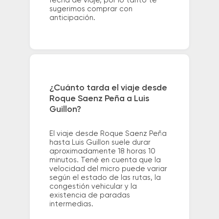
fecha de viaje, por lo tanto te
sugerimos comprar con
anticipación.
¿Cuánto tarda el viaje desde
Roque Saenz Peña a Luis
Guillon?
El viaje desde Roque Saenz Peña
hasta Luis Guillon suele durar
aproximadamente 18 horas 10
minutos. Tené en cuenta que la
velocidad del micro puede variar
según el estado de las rutas, la
congestión vehicular y la
existencia de paradas
intermedias.