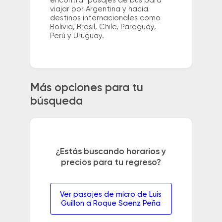
encontrar pasajes de bus para
viajar por Argentina y hacia
destinos internacionales como
Bolivia, Brasil, Chile, Paraguay,
Perú y Uruguay.
Más opciones para tu
búsqueda
¿Estás buscando horarios y
precios para tu regreso?
Ver pasajes de micro de Luis
Guillon a Roque Saenz Peña