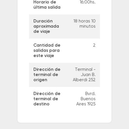
Horario de
16:00hs.
última salida
Duración
18 horas 10
aproximada
minutos
de viaje
Cantidad de
2
salidas para
este viaje
Dirección de
Terminal -
terminal de
Juan B.
origen
Alberdi 252
Dirección de
Bvrd.
terminal de
Buenos
destino
Aires 1925