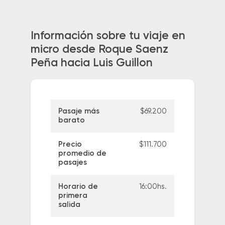
Información sobre tu viaje en
micro desde Roque Saenz
Peña hacia Luis Guillon
Pasaje más
$69.200
barato
Precio
$111.700
promedio de
pasajes
Horario de
16:00hs.
primera
salida