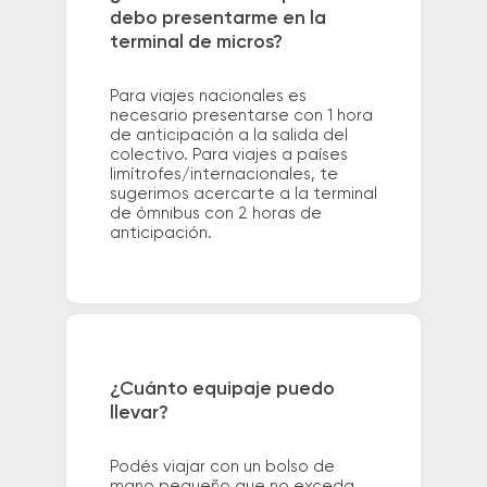
debo presentarme en la
terminal de micros?
Para viajes nacionales es
necesario presentarse con 1 hora
de anticipación a la salida del
colectivo. Para viajes a países
limítrofes/internacionales, te
sugerimos acercarte a la terminal
de ómnibus con 2 horas de
anticipación.
¿Cuánto equipaje puedo
llevar?
Podés viajar con un bolso de
mano pequeño que no exceda