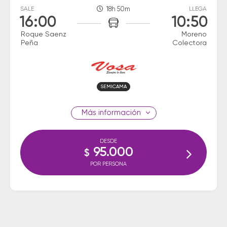
SALE
18h 50m
LLEGA
16:00
10:50
Roque Saenz
Moreno
Peña
Colectora
SEMICAMA
información
DESDE
95.000
$
POR PERSONA