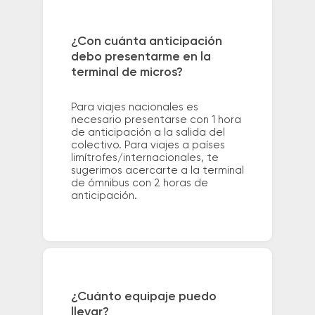
¿Con cuánta anticipación
debo presentarme en la
terminal de micros?
Para viajes nacionales es
necesario presentarse con 1 hora
de anticipación a la salida del
colectivo. Para viajes a países
limítrofes/internacionales, te
sugerimos acercarte a la terminal
de ómnibus con 2 horas de
anticipación.
¿Cuánto equipaje puedo
llevar?