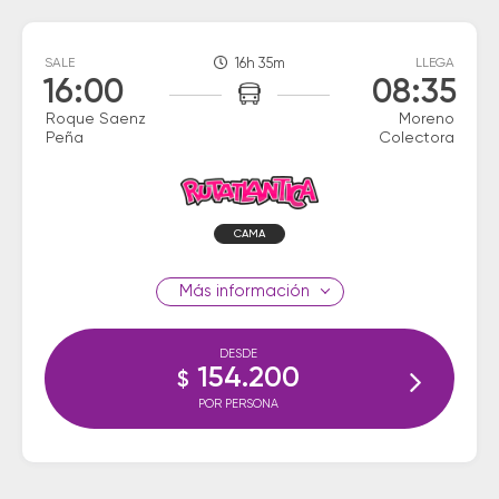
SALE
16h 35m
LLEGA
16:00
08:35
Roque Saenz
Moreno
Peña
Colectora
CAMA
información
DESDE
154.200
$
POR PERSONA