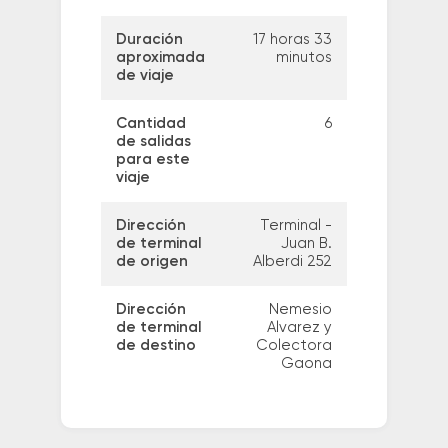
Duración
17 horas 33
aproximada
minutos
de viaje
Cantidad
6
de salidas
para este
viaje
Dirección
Terminal -
de terminal
Juan B.
de origen
Alberdi 252
Dirección
Nemesio
de terminal
Alvarez y
de destino
Colectora
Gaona