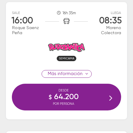
SALE
16h 35m
LLEGA
16:00
08:35
Roque Saenz
Moreno
Peña
Colectora
SEMICAMA
información
DESDE
64.200
$
POR PERSONA