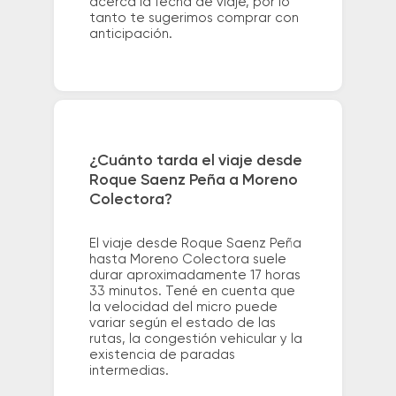
acerca la fecha de viaje, por lo
tanto te sugerimos comprar con
anticipación.
¿Cuánto tarda el viaje desde
Roque Saenz Peña a Moreno
Colectora?
El viaje desde Roque Saenz Peña
hasta Moreno Colectora suele
durar aproximadamente 17 horas
33 minutos. Tené en cuenta que
la velocidad del micro puede
variar según el estado de las
rutas, la congestión vehicular y la
existencia de paradas
intermedias.