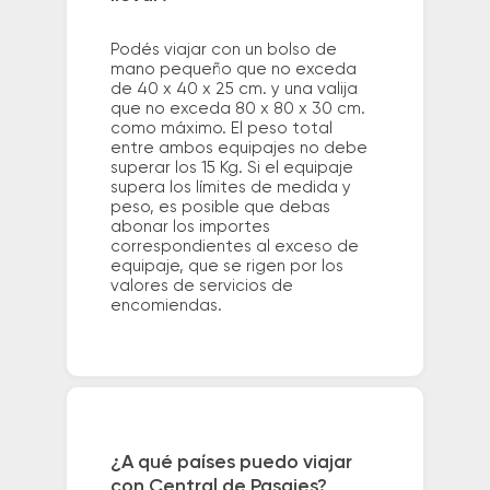
Podés viajar con un bolso de
mano pequeño que no exceda
de 40 x 40 x 25 cm. y una valija
que no exceda 80 x 80 x 30 cm.
como máximo. El peso total
entre ambos equipajes no debe
superar los 15 Kg. Si el equipaje
supera los límites de medida y
peso, es posible que debas
abonar los importes
correspondientes al exceso de
equipaje, que se rigen por los
valores de servicios de
encomiendas.
¿A qué países puedo viajar
con Central de Pasajes?