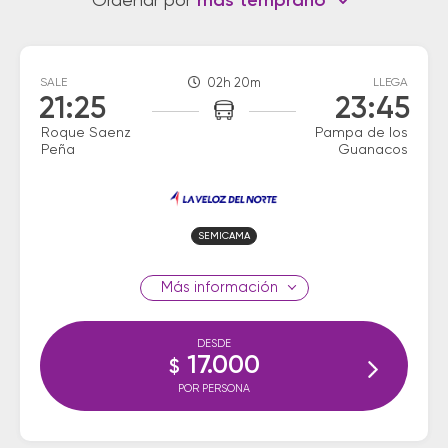
Ordenar por
más temprano
SALE
02h 20m
LLEGA
21:25
23:45
Roque Saenz
Pampa de los
Peña
Guanacos
SEMICAMA
información
DESDE
17.000
$
POR PERSONA