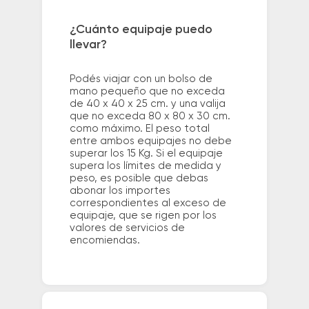
¿Cuánto equipaje puedo
llevar?
Podés viajar con un bolso de
mano pequeño que no exceda
de 40 x 40 x 25 cm. y una valija
que no exceda 80 x 80 x 30 cm.
como máximo. El peso total
entre ambos equipajes no debe
superar los 15 Kg. Si el equipaje
supera los límites de medida y
peso, es posible que debas
abonar los importes
correspondientes al exceso de
equipaje, que se rigen por los
valores de servicios de
encomiendas.