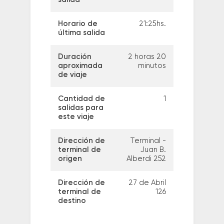
Horario de
21:25hs.
última salida
Duración
2 horas 20
aproximada
minutos
de viaje
Cantidad de
1
salidas para
este viaje
Dirección de
Terminal -
terminal de
Juan B.
origen
Alberdi 252
Dirección de
27 de Abril
terminal de
126
destino