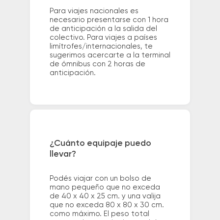
Para viajes nacionales es
necesario presentarse con 1 hora
de anticipación a la salida del
colectivo. Para viajes a países
limítrofes/internacionales, te
sugerimos acercarte a la terminal
de ómnibus con 2 horas de
anticipación.
¿Cuánto equipaje puedo
llevar?
Podés viajar con un bolso de
mano pequeño que no exceda
de 40 x 40 x 25 cm. y una valija
que no exceda 80 x 80 x 30 cm.
como máximo. El peso total