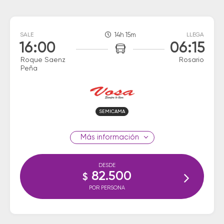
SALE
14h 15m
LLEGA
16:00
06:15
Roque Saenz
Rosario
Peña
SEMICAMA
información
DESDE
82.500
$
POR PERSONA