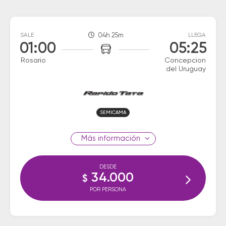
SALE
04h 25m
LLEGA
01:00
05:25
Rosario
Concepcion
del Uruguay
SEMICAMA
información
DESDE
34.000
$
POR PERSONA