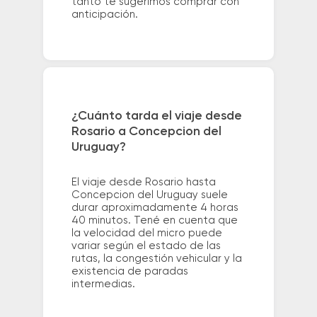
tanto te sugerimos comprar con
anticipación.
¿Cuánto tarda el viaje desde
Rosario a Concepcion del
Uruguay?
El viaje desde Rosario hasta
Concepcion del Uruguay suele
durar aproximadamente 4 horas
40 minutos. Tené en cuenta que
la velocidad del micro puede
variar según el estado de las
rutas, la congestión vehicular y la
existencia de paradas
intermedias.