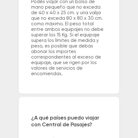
Podés viajar con un bolso de
mano pequeño que no exceda
de 40 x 40 x 25 cm. y una valija
que no exceda 80 x 80 x 30 cm.
como máximo. El peso total
entre ambos equipajes no debe
superar los 15 Kg. Si el equipaje
supera los límites de medida y
peso, es posible que debas
abonar los importes
correspondientes al exceso de
equipaje, que se rigen por los
valores de servicios de
encomiendas.
¿A qué países puedo viajar
con Central de Pasajes?