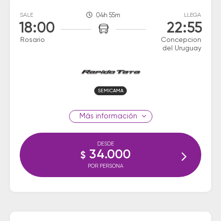
SALE
04h 55m
LLEGA
18:00
22:55
Rosario
Concepcion
del Uruguay
SEMICAMA
información
DESDE
34.000
$
POR PERSONA