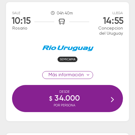
SALE
04h 40m
LLEGA
10:15
14:55
Rosario
Concepcion
del Uruguay
SEMICAMA
información
DESDE
34.000
$
POR PERSONA