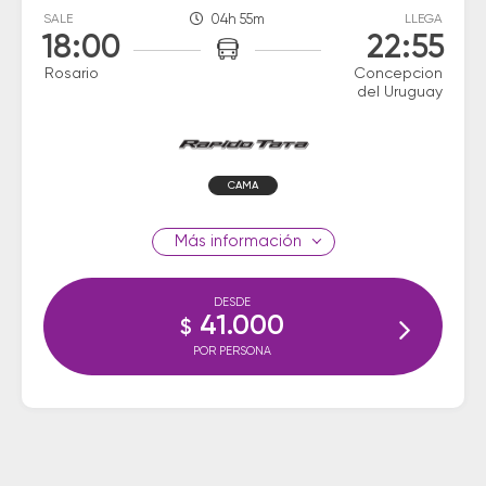
SALE
04h 55m
LLEGA
18:00
22:55
Rosario
Concepcion
del Uruguay
CAMA
información
DESDE
41.000
$
POR PERSONA