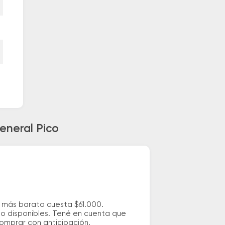
eneral Pico
e más barato cuesta $61.000.
io disponibles. Tené en cuenta que
comprar con anticipación.