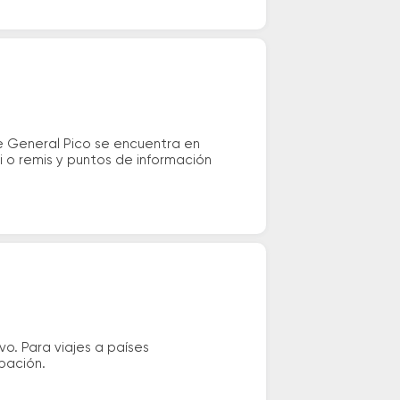
e General Pico se encuentra en
i o remis y puntos de información
vo. Para viajes a países
ipación.