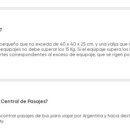
?
 pequeño que no exceda de 40 x 40 x 25 cm. y una valija que
quipajes no debe superar los 15 Kg. Si el equipaje supera los
tes correspondientes al exceso de equipaje, que se rigen por 
 Central de Pasajes?
ntrar pasajes de bus para viajar por Argentina y hacia desti
ay.