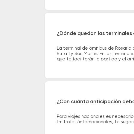
¿Dónde quedan las terminales 
La terminal de ómnibus de Rosario 
Ruta 1 y San Martin. En las termina
que te facilitarán la partida y el ar
¿Con cuánta anticipación debo
Para viajes nacionales es necesario
limítrofes/internacionales, te suge