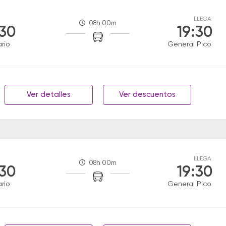
LLEGA
08h 00m
:30
19:30
rio
General Pico
Ver detalles
Ver descuentos
LLEGA
08h 00m
:30
19:30
rio
General Pico