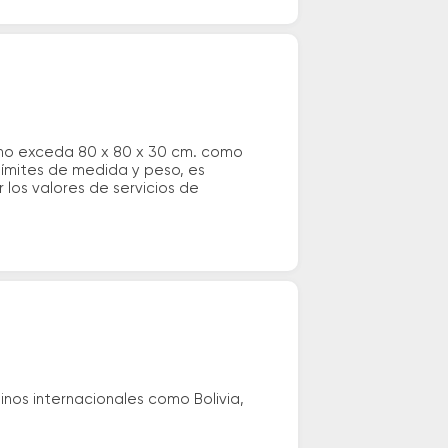
 no exceda 80 x 80 x 30 cm. como
 límites de medida y peso, es
los valores de servicios de
nos internacionales como Bolivia,