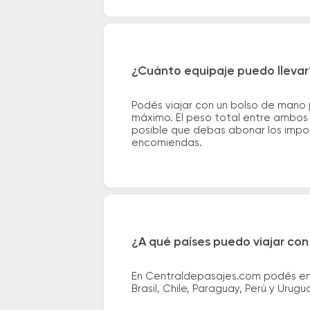
¿Cuánto equipaje puedo llevar
Podés viajar con un bolso de mano
máximo. El peso total entre ambos e
posible que debas abonar los impor
encomiendas.
¿A qué países puedo viajar con
En Centraldepasajes.com podés enco
Brasil, Chile, Paraguay, Perú y Urugu