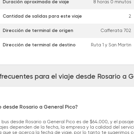
Duración aproximada de viaje
8 horas 0 minutos
Cantidad de salidas para este viaje
2
Dirección de terminal de origen
Cafferata 702
Dirección de terminal de destino
Ruta 1 y San Martin
frecuentes para el viaje desde Rosario a G
o desde Rosario a General Pico?
 bus desde Rosario a General Pico es de $64.000, y el pasaj
ajes dependen de la fecha, la empresa y la calidad del servic
a que se acerca la fecha de viaje, por lo tanto te sugerimos 