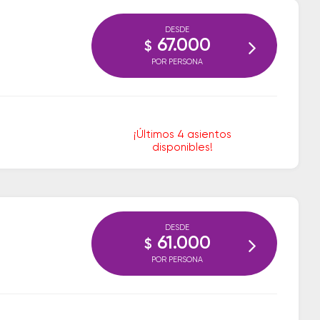
DESDE
67.000
$
POR PERSONA
¡Últimos 4 asientos
disponibles!
DESDE
61.000
$
POR PERSONA