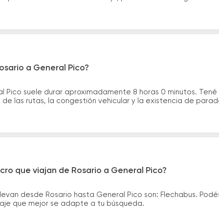
osario a General Pico?
al Pico suele durar aproximadamente 8 horas 0 minutos. Tené
de las rutas, la congestión vehicular y la existencia de para
cro que viajan de Rosario a General Pico?
llevan desde Rosario hasta General Pico son: Flechabus. Pod
asaje que mejor se adapte a tu búsqueda.