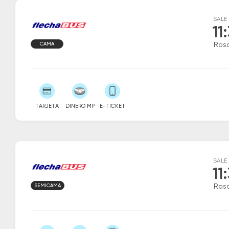
SALE
11
CAMA
Rosa
TARJETA
DINERO MP
E-TICKET
SALE
11
SEMICAMA
Rosa