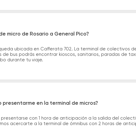
de micro de Rosario a General Pico?
queda ubicada en Cafferata 702. La terminal de colectivos d
les de bus podrás encontrar kioscos, sanitarios, paradas de tax
ribo durante tu viaje.
 presentarme en la terminal de micros?
 presentarse con 1 hora de anticipación a la salida del colecti
rimos acercarte a la terminal de ómnibus con 2 horas de antic