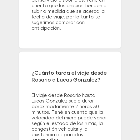
del servicio disponibles. Tené en
cuenta que los precios tienden a
subir a medida que se acerca la
fecha de viaje, por lo tanto te
sugerimos comprar con
anticipación.
¿Cuánto tarda el viaje desde
Rosario a Lucas Gonzalez?
El viaje desde Rosario hasta
Lucas Gonzalez suele durar
aproximadamente 2 horas 30
minutos. Tené en cuenta que la
velocidad del micro puede variar
según el estado de las rutas, la
congestión vehicular y la
existencia de paradas