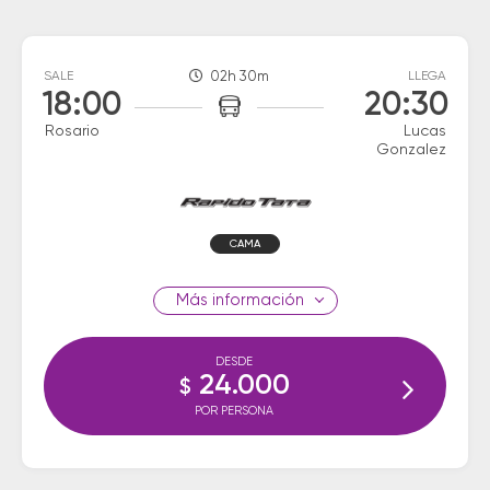
SALE
02h 30m
LLEGA
18:00
20:30
Rosario
Lucas
Gonzalez
CAMA
información
DESDE
24.000
$
POR PERSONA