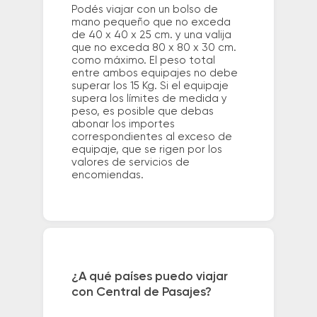
Podés viajar con un bolso de
mano pequeño que no exceda
de 40 x 40 x 25 cm. y una valija
que no exceda 80 x 80 x 30 cm.
como máximo. El peso total
entre ambos equipajes no debe
superar los 15 Kg. Si el equipaje
supera los límites de medida y
peso, es posible que debas
abonar los importes
correspondientes al exceso de
equipaje, que se rigen por los
valores de servicios de
encomiendas.
¿A qué países puedo viajar
con Central de Pasajes?