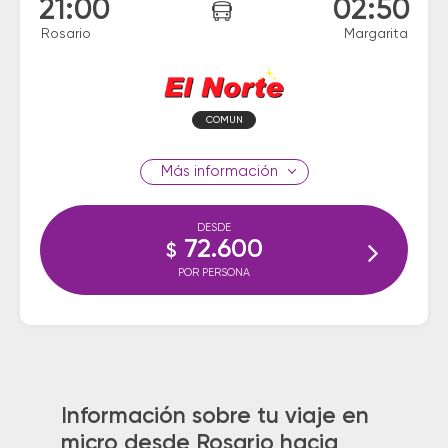
21:00
02:50
Rosario
Margarita
COMUN
información
DESDE
72.600
$
POR PERSONA
Información sobre tu viaje en
micro desde Rosario hacia