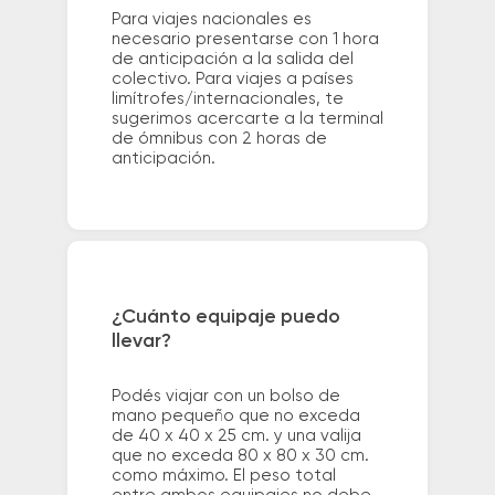
Para viajes nacionales es
necesario presentarse con 1 hora
de anticipación a la salida del
colectivo. Para viajes a países
limítrofes/internacionales, te
sugerimos acercarte a la terminal
de ómnibus con 2 horas de
anticipación.
¿Cuánto equipaje puedo
llevar?
Podés viajar con un bolso de
mano pequeño que no exceda
de 40 x 40 x 25 cm. y una valija
que no exceda 80 x 80 x 30 cm.
como máximo. El peso total