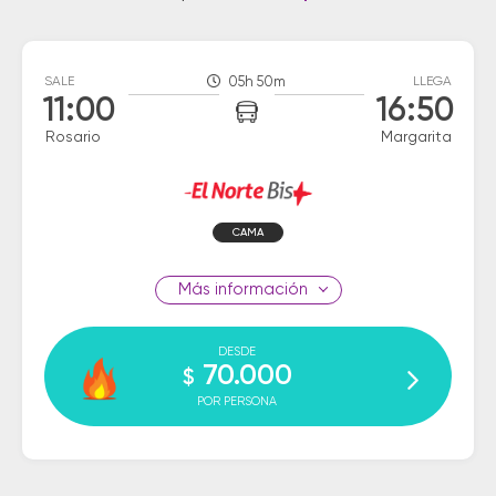
SALE
05h 50m
LLEGA
11:00
16:50
Rosario
Margarita
CAMA
información
DESDE
70.000
$
POR PERSONA