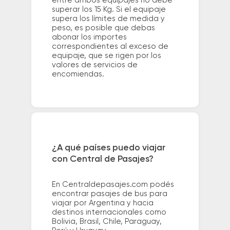
entre ambos equipajes no debe
superar los 15 Kg. Si el equipaje
supera los límites de medida y
peso, es posible que debas
abonar los importes
correspondientes al exceso de
equipaje, que se rigen por los
valores de servicios de
encomiendas.
¿A qué países puedo viajar
con Central de Pasajes?
En Centraldepasajes.com podés
encontrar pasajes de bus para
viajar por Argentina y hacia
destinos internacionales como
Bolivia, Brasil, Chile, Paraguay,