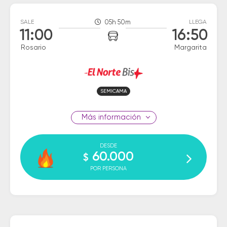
SALE
05h 50m
LLEGA
11:00
16:50
Rosario
Margarita
SEMICAMA
información
DESDE
60.000
$
POR PERSONA