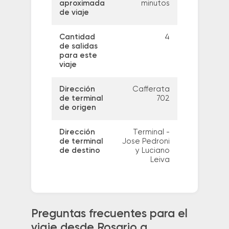
aproximada
minutos
de viaje
Cantidad
4
de salidas
para este
viaje
Dirección
Cafferata
de terminal
702
de origen
Dirección
Terminal -
de terminal
Jose Pedroni
de destino
y Luciano
Leiva
Preguntas frecuentes para el
viaje desde Rosario a