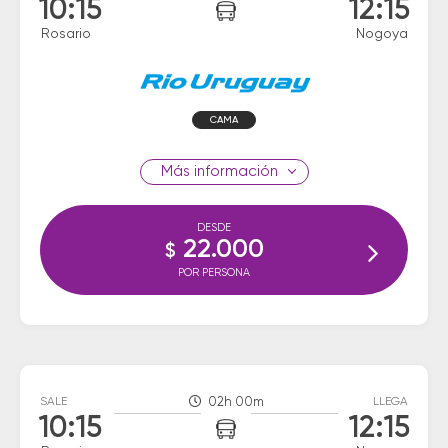
10:15
12:15
Rosario
Nogoya
CAMA
información
DESDE
22.000
$
POR PERSONA
SALE
02h 00m
LLEGA
10:15
12:15