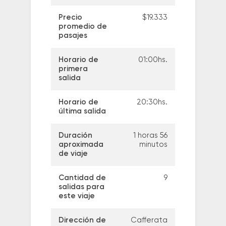
Precio
$19.333
promedio de
pasajes
Horario de
01:00hs.
primera
salida
Horario de
20:30hs.
última salida
Duración
1 horas 56
aproximada
minutos
de viaje
Cantidad de
9
salidas para
este viaje
Dirección de
Cafferata