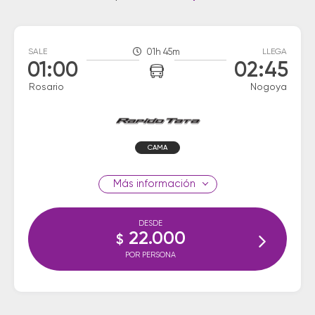
SALE
01h 45m
LLEGA
01:00
02:45
Rosario
Nogoya
CAMA
información
DESDE
22.000
$
POR PERSONA