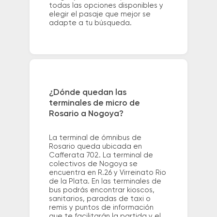
todas las opciones disponibles y
elegir el pasaje que mejor se
adapte a tu búsqueda.
¿Dónde quedan las
terminales de micro de
Rosario a Nogoya?
La terminal de ómnibus de
Rosario queda ubicada en
Cafferata 702. La terminal de
colectivos de Nogoya se
encuentra en R.26 y Virreinato Rio
de la Plata. En las terminales de
bus podrás encontrar kioscos,
sanitarios, paradas de taxi o
remis y puntos de información
que te facilitarán la partida y el