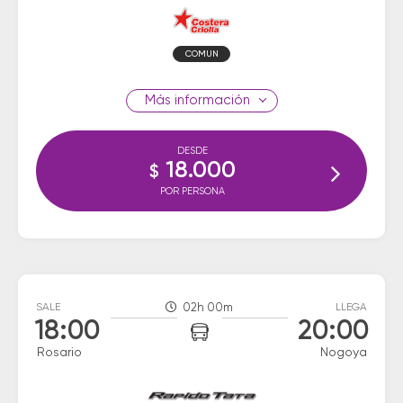
COMUN
información
DESDE
18.000
$
POR PERSONA
SALE
02h 00m
LLEGA
18:00
20:00
Rosario
Nogoya