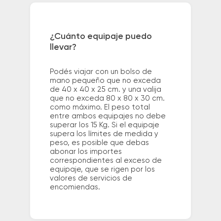
¿Cuánto equipaje puedo
llevar?
Podés viajar con un bolso de
mano pequeño que no exceda
de 40 x 40 x 25 cm. y una valija
que no exceda 80 x 80 x 30 cm.
como máximo. El peso total
entre ambos equipajes no debe
superar los 15 Kg. Si el equipaje
supera los límites de medida y
peso, es posible que debas
abonar los importes
correspondientes al exceso de
equipaje, que se rigen por los
valores de servicios de
encomiendas.