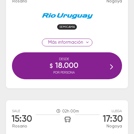
Rosario
Nogoya
SEMICAMA
información
DESDE
18.000
$
POR PERSONA
SALE
02h 00m
LLEGA
15:30
17:30
Rosario
Nogoya