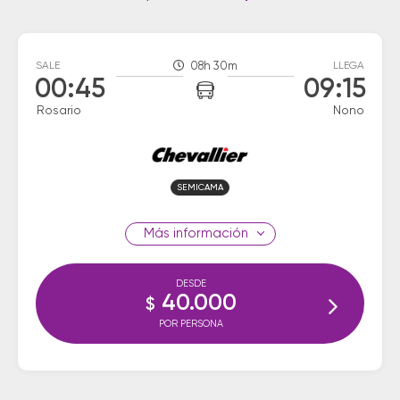
SALE
08h 30m
LLEGA
00:45
09:15
Rosario
Nono
SEMICAMA
información
DESDE
40.000
$
POR PERSONA