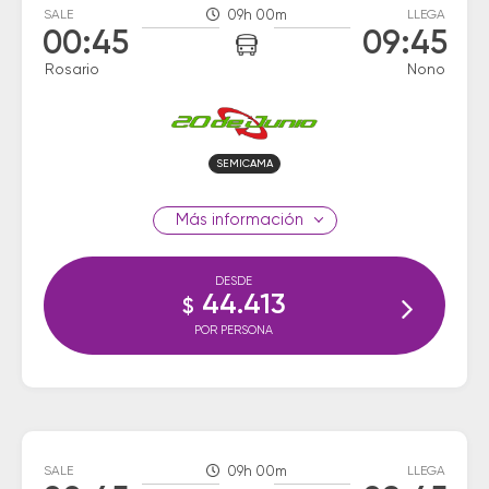
SALE
09h 00m
LLEGA
00:45
09:45
Rosario
Nono
SEMICAMA
información
DESDE
44.413
$
POR PERSONA
SALE
09h 00m
LLEGA