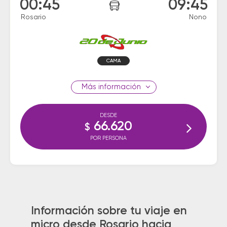
00:45
09:45
Rosario
Nono
CAMA
información
DESDE
66.620
$
POR PERSONA
Información sobre tu viaje en
micro desde Rosario hacia