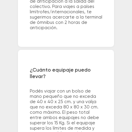
de anticipación a la salida del
colectivo. Para viajes a países
limítrofes/internacionales, te
sugerimos acercarte a la terminal
de ómnibus con 2 horas de
anticipación.
¿Cuánto equipaje puedo
llevar?
Podés viajar con un bolso de
mano pequeño que no exceda
de 40 x 40 x 25 cm. y una valija
que no exceda 80 x 80 x 30 cm.
como máximo. El peso total
entre ambos equipajes no debe
superar los 15 Kg. Si el equipaje
supera los límites de medida y