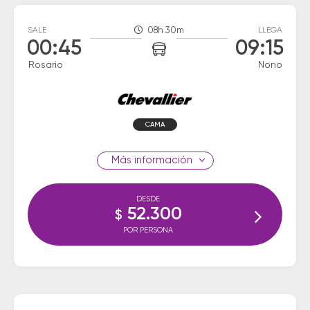
SALE
08h 30m
LLEGA
00:45
09:15
Rosario
Nono
CAMA
información
DESDE
52.300
$
POR PERSONA