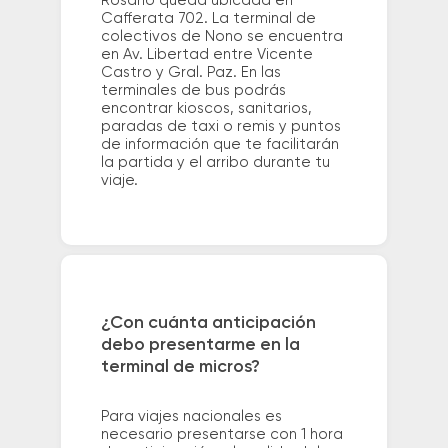
Rosario queda ubicada en
Cafferata 702. La terminal de
colectivos de Nono se encuentra
en Av. Libertad entre Vicente
Castro y Gral. Paz. En las
terminales de bus podrás
encontrar kioscos, sanitarios,
paradas de taxi o remis y puntos
de información que te facilitarán
la partida y el arribo durante tu
viaje.
¿Con cuánta anticipación
debo presentarme en la
terminal de micros?
Para viajes nacionales es
necesario presentarse con 1 hora