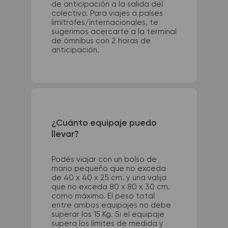
de anticipación a la salida del
colectivo. Para viajes a países
limítrofes/internacionales, te
sugerimos acercarte a la terminal
de ómnibus con 2 horas de
anticipación.
¿Cuánto equipaje puedo
llevar?
Podés viajar con un bolso de
mano pequeño que no exceda
de 40 x 40 x 25 cm. y una valija
que no exceda 80 x 80 x 30 cm.
como máximo. El peso total
entre ambos equipajes no debe
superar los 15 Kg. Si el equipaje
supera los límites de medida y