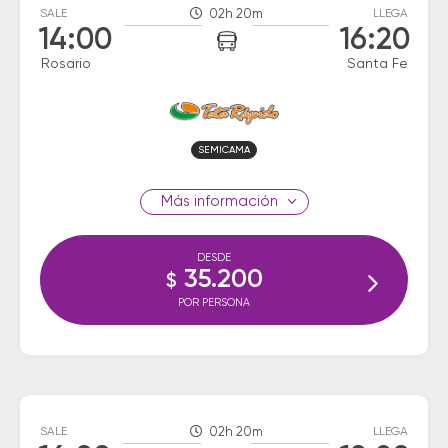
SALE
02h 20m
LLEGA
14:00
16:20
Rosario
Santa Fe
SEMICAMA
información
DESDE
35.200
$
POR PERSONA
SALE
02h 20m
LLEGA