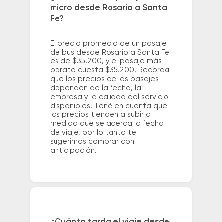
micro desde Rosario a Santa
Fe?
El precio promedio de un pasaje
de bus desde Rosario a Santa Fe
es de $35.200, y el pasaje más
barato cuesta $35.200. Recordá
que los precios de los pasajes
dependen de la fecha, la
empresa y la calidad del servicio
disponibles. Tené en cuenta que
los precios tienden a subir a
medida que se acerca la fecha
de viaje, por lo tanto te
sugerimos comprar con
anticipación.
¿Cuánto tarda el viaje desde