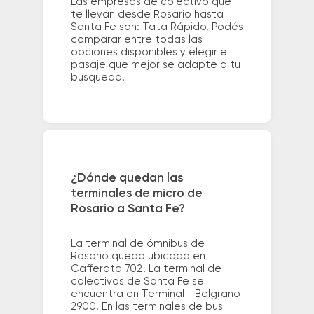
Las empresas de colectivo que
te llevan desde Rosario hasta
Santa Fe son: Tata Rápido. Podés
comparar entre todas las
opciones disponibles y elegir el
pasaje que mejor se adapte a tu
búsqueda.
¿Dónde quedan las
terminales de micro de
Rosario a Santa Fe?
La terminal de ómnibus de
Rosario queda ubicada en
Cafferata 702. La terminal de
colectivos de Santa Fe se
encuentra en Terminal - Belgrano
2900. En las terminales de bus