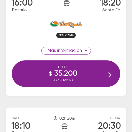
16:00
18:20
Rosario
Santa Fe
SEMICAMA
información
DESDE
35.200
$
POR PERSONA
SALE
02h 20m
LLEGA
18:10
20:30