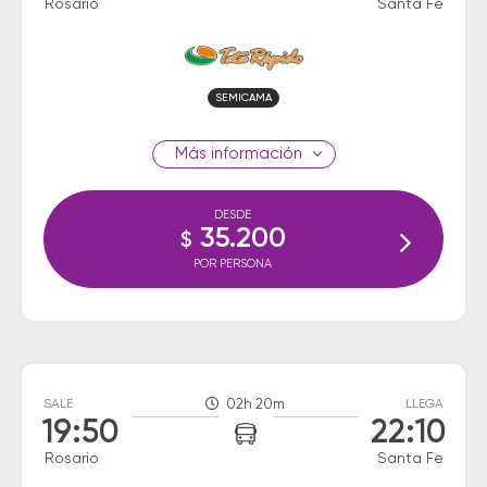
Rosario
Santa Fe
SEMICAMA
información
DESDE
35.200
$
POR PERSONA
SALE
02h 20m
LLEGA
19:50
22:10
Rosario
Santa Fe