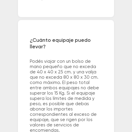
¿Cuánto equipaje puedo
llevar?
Podés viajar con un bolso de
mano pequeño que no exceda
de 40 x 40 x 25 cm. y una valija
que no exceda 80 x 80 x 30 cm.
como máximo. El peso total
entre ambos equipajes no debe
superar los 15 Kg. Si el equipaje
supera los límites de medida y
peso, es posible que debas
abonar los importes
correspondientes al exceso de
equipaje, que se rigen por los
valores de servicios de
encomiendas.