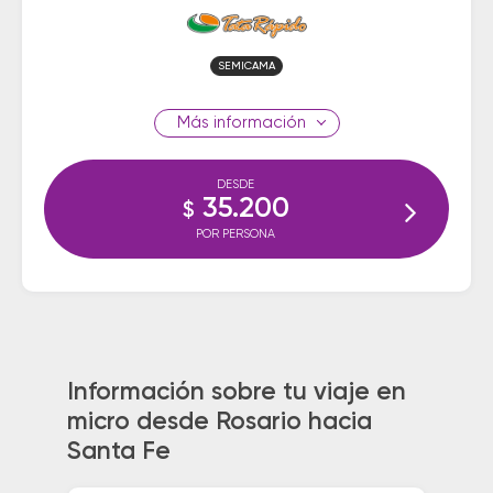
SEMICAMA
información
DESDE
35.200
$
POR PERSONA
Información sobre tu viaje en
micro desde Rosario hacia
Santa Fe