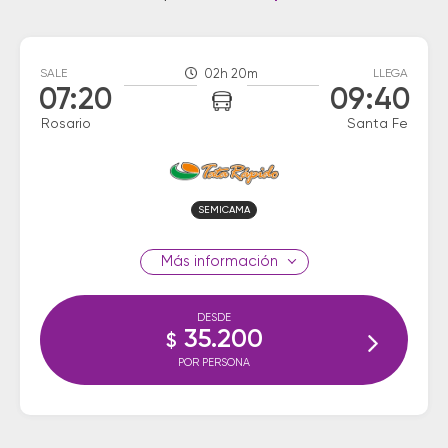
SALE
02h 20m
LLEGA
07:20
09:40
Rosario
Santa Fe
SEMICAMA
información
DESDE
35.200
$
POR PERSONA