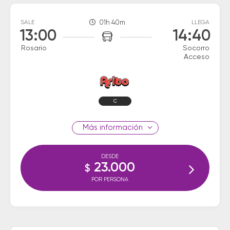
SALE
01h 40m
LLEGA
13:00
14:40
Rosario
Socorro
Acceso
C
información
DESDE
23.000
$
POR PERSONA