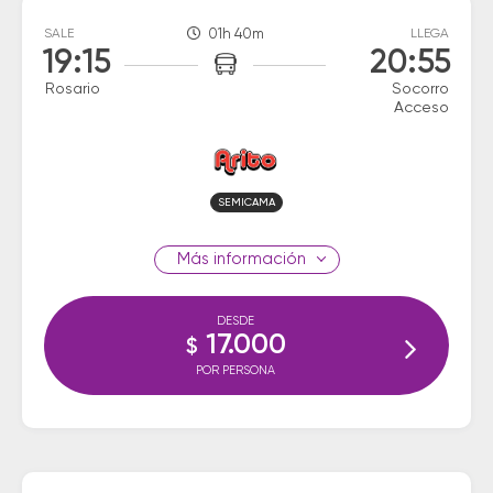
SALE
01h 40m
LLEGA
19:15
20:55
Rosario
Socorro
Acceso
SEMICAMA
información
DESDE
17.000
$
POR PERSONA