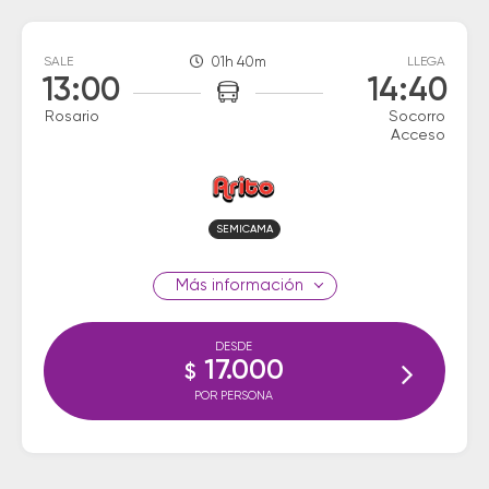
SALE
01h 40m
LLEGA
13:00
14:40
Rosario
Socorro
Acceso
SEMICAMA
información
DESDE
17.000
$
POR PERSONA