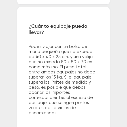
¿Cuánto equipaje puedo
llevar?
Podés viajar con un bolso de
mano pequeño que no exceda
de 40 x 40 x 25 cm. y una valija
que no exceda 80 x 80 x 30 cm.
como máximo. El peso total
entre ambos equipajes no debe
superar los 15 Kg. Si el equipaje
supera los límites de medida y
peso, es posible que debas
abonar los importes
correspondientes al exceso de
equipaje, que se rigen por los
valores de servicios de
encomiendas.