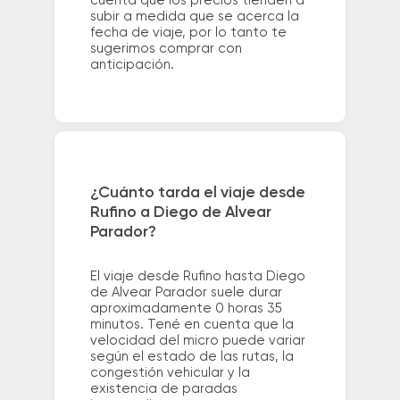
cuenta que los precios tienden a
subir a medida que se acerca la
fecha de viaje, por lo tanto te
sugerimos comprar con
anticipación.
¿Cuánto tarda el viaje desde
Rufino a Diego de Alvear
Parador?
El viaje desde Rufino hasta Diego
de Alvear Parador suele durar
aproximadamente 0 horas 35
minutos. Tené en cuenta que la
velocidad del micro puede variar
según el estado de las rutas, la
congestión vehicular y la
existencia de paradas