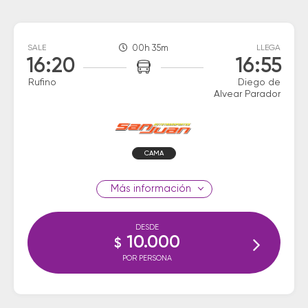
SALE
00h 35m
LLEGA
16:20
16:55
Rufino
Diego de
Alvear Parador
CAMA
información
DESDE
10.000
$
POR PERSONA