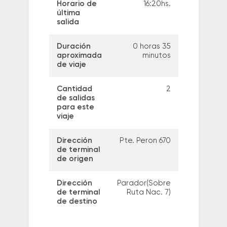
Horario de
16:20hs.
última
salida
Duración
0 horas 35
aproximada
minutos
de viaje
Cantidad
2
de salidas
para este
viaje
Dirección
Pte. Peron 670
de terminal
de origen
Dirección
Parador(Sobre
de terminal
Ruta Nac. 7)
de destino