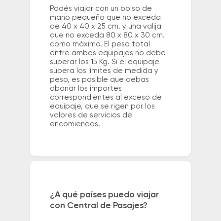
Podés viajar con un bolso de
mano pequeño que no exceda
de 40 x 40 x 25 cm. y una valija
que no exceda 80 x 80 x 30 cm.
como máximo. El peso total
entre ambos equipajes no debe
superar los 15 Kg. Si el equipaje
supera los límites de medida y
peso, es posible que debas
abonar los importes
correspondientes al exceso de
equipaje, que se rigen por los
valores de servicios de
encomiendas.
¿A qué países puedo viajar
con Central de Pasajes?