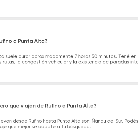
ufino a Punta Alta?
Alta suele durar aproximadamente 7 horas 50 minutos. Tené en
 rutas, la congestión vehicular y la existencia de paradas int
cro que viajan de Rufino a Punta Alta?
levan desde Rufino hasta Punta Alta son: Ñandu del Sur. Podé
asaje que mejor se adapte a tu búsqueda.