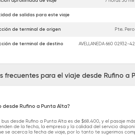
ción aproximada de viaje
7 horas 50 mi
idad de salidas para este viaje
cción de terminal de origen
Pte. Pero
cción de terminal de destino
AVELLANEDA 660 02932-4
 frecuentes para el viaje desde Rufino a 
o desde Rufino a Punta Alta?
 bus desde Rufino a Punta Alta es de $68.400, y el pasaje m
nden de la fecha, la empresa y la calidad del servicio dispon
ue se acerca la fecha de viaje, por lo tanto te sugerimos com