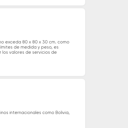
 no exceda 80 x 80 x 30 cm. como
 límites de medida y peso, es
los valores de servicios de
nos internacionales como Bolivia,