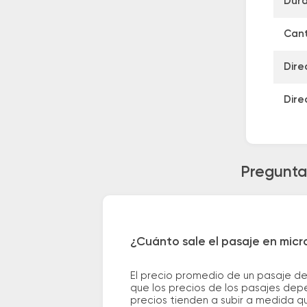
Dura
Cant
Dire
Dire
Preguntas
¿Cuánto sale el pasaje en micr
El precio promedio de un pasaje de
que los precios de los pasajes depe
precios tienden a subir a medida q