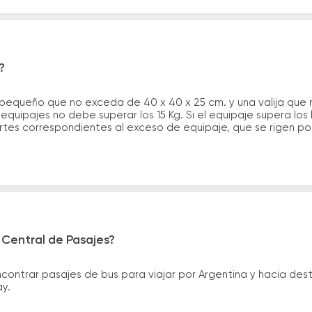
?
 pequeño que no exceda de 40 x 40 x 25 cm. y una valija que
quipajes no debe superar los 15 Kg. Si el equipaje supera los
tes correspondientes al exceso de equipaje, que se rigen por 
 Central de Pasajes?
ntrar pasajes de bus para viajar por Argentina y hacia desti
ay.