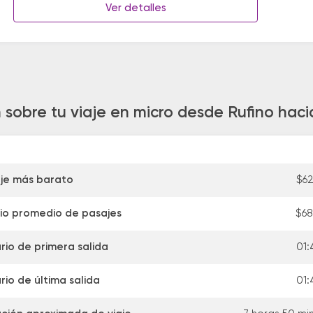
Ver detalles
 sobre tu viaje en micro desde Rufino haci
je más barato
$6
io promedio de pasajes
$6
rio de primera salida
01:
rio de última salida
01: