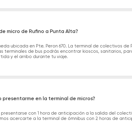
e micro de Rufino a Punta Alta?
ueda ubicada en Pte. Peron 670. La terminal de colectivos de 
s terminales de bus podrás encontrar kioscos, sanitarios, par
tida y el arribo durante tu viaje.
 presentarme en la terminal de micros?
 presentarse con 1 hora de anticipación a la salida del colecti
rimos acercarte a la terminal de ómnibus con 2 horas de antic