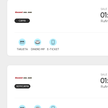
SALE
01
CAMA
Rufi
TARJETA
DINERO MP
E-TICKET
SALE
01
SEMICAMA
Rufi