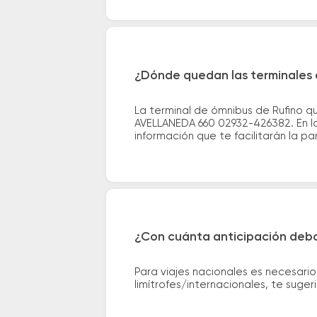
¿Dónde quedan las terminales d
La terminal de ómnibus de Rufino q
AVELLANEDA 660 02932-426382. En la
información que te facilitarán la par
¿Con cuánta anticipación debo
Para viajes nacionales es necesario
limítrofes/internacionales, te suge