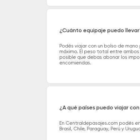
¿Cuánto equipaje puedo llevar
Podés viajar con un bolso de mano
máximo. El peso total entre ambos e
posible que debas abonar los impor
encomiendas.
¿A qué países puedo viajar con
En Centraldepasajes.com podés enco
Brasil, Chile, Paraguay, Perú y Urugu