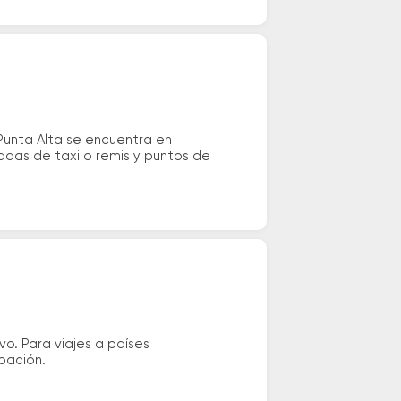
Punta Alta se encuentra en
adas de taxi o remis y puntos de
vo. Para viajes a países
ipación.