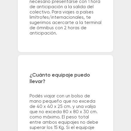
necesario presentarse con 1 hora
de anticipación a la salida del
colectivo. Para viajes a países
limítrofes/internacionales, te
sugerimos acercarte a la terminal
de ómnibus con 2 horas de
anticipación.
¿Cuánto equipaje puedo
llevar?
Podés viajar con un bolso de
mano pequeño que no exceda
de 40 x 40 x 25 cm. y una valija
que no exceda 80 x 80 x 30 cm.
como máximo. El peso total
entre ambos equipajes no debe
superar los 15 Kg. Si el equipaje