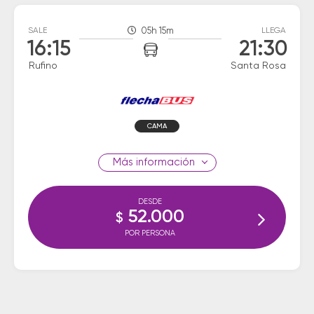
SALE
05h 15m
LLEGA
16:15
21:30
Rufino
Santa Rosa
CAMA
información
DESDE
52.000
$
POR PERSONA