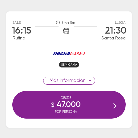
SALE
05h 15m
LLEGA
16:15
21:30
Rufino
Santa Rosa
SEMICAMA
información
DESDE
47.000
$
POR PERSONA