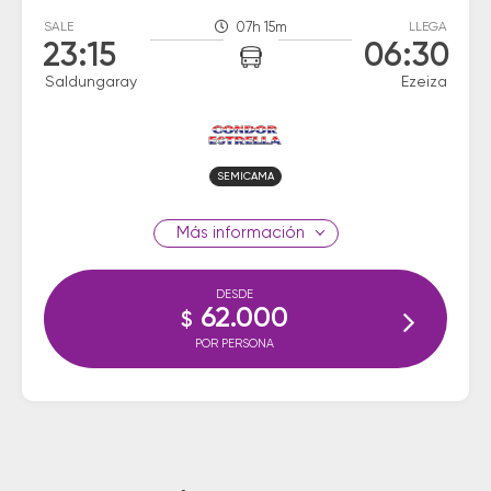
SALE
07h 15m
LLEGA
23:15
06:30
Saldungaray
Ezeiza
SEMICAMA
información
DESDE
62.000
$
POR PERSONA