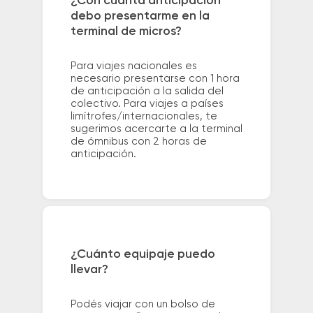
¿Con cuánta anticipación
debo presentarme en la
terminal de micros?
Para viajes nacionales es
necesario presentarse con 1 hora
de anticipación a la salida del
colectivo. Para viajes a países
limítrofes/internacionales, te
sugerimos acercarte a la terminal
de ómnibus con 2 horas de
anticipación.
¿Cuánto equipaje puedo
llevar?
Podés viajar con un bolso de