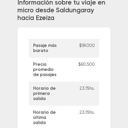
Información sobre tu viaje en
micro desde Saldungaray
hacia Ezeiza
Pasaje más
$59.000
barato
Precio
$60.500
promedio
de pasajes
Horario de
23:15hs.
primera
salida
Horario de
23:15hs.
última
salida