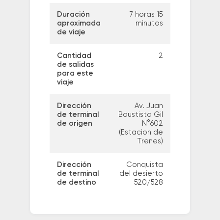
Duración
7 horas 15
aproximada
minutos
de viaje
Cantidad
2
de salidas
para este
viaje
Dirección
Av. Juan
de terminal
Baustista Gil
de origen
N°602
(Estacion de
Trenes)
Dirección
Conquista
de terminal
del desierto
de destino
520/528